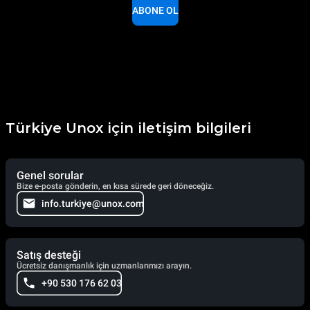
ABONE OL
Türkiye Unox için iletişim bilgileri
Genel sorular
Bize e-posta gönderin, en kısa sürede geri döneceğiz.
info.turkiye@unox.com
Satış desteği
Ücretsiz danışmanlık için uzmanlarımızı arayın.
+90 530 176 62 03