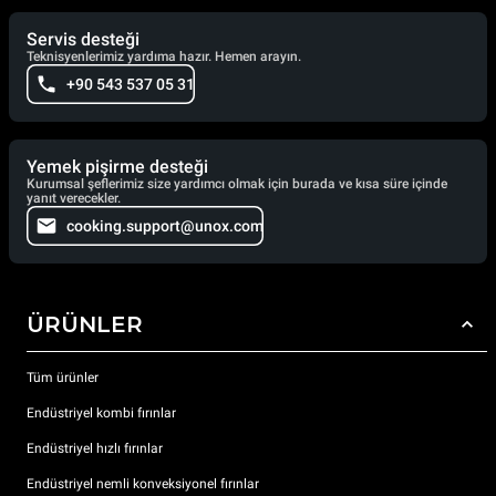
Servis desteği
Teknisyenlerimiz yardıma hazır. Hemen arayın.
+90 543 537 05 31
Yemek pişirme desteği
Kurumsal şeflerimiz size yardımcı olmak için burada ve kısa süre içinde
yanıt verecekler.
cooking.support@unox.com
ÜRÜNLER
Tüm ürünler
Endüstriyel kombi fırınlar
Endüstriyel hızlı fırınlar
Endüstriyel nemli konveksiyonel fırınlar