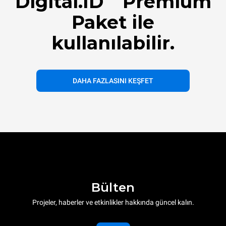
Digital.ID
Premium
Paket ile
kullanılabilir.
DAHA FAZLASINI KEŞFET
Bülten
Projeler, haberler ve etkinlikler hakkında güncel kalın.