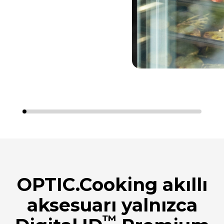
OPTIC.Cooking akıllı
aksesuarı yalnızca
™