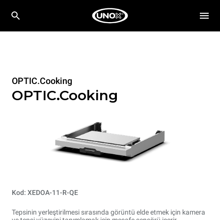
OPTIC.Cooking
OPTIC.Cooking
Kod: XEDOA-11-R-QE
Tepsinin yerleştirilmesi sırasında görüntü elde etmek için kamera
ve tepsi yüzeyini tanımlamak için mesafe sensörü içerir.