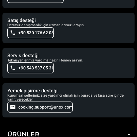
Satış desteği
Ücretsiz danışmanlık için uzmanlarımızı arayın.
+90 530 176 62 03
Servis desteği
Teknisyenlerimiz yardıma hazır. Hemen arayın.
+90 543 537 05 31
Yemek pişirme desteği
Kurumsal şeflerimiz size yardımcı olmak için burada ve kısa süre içinde
yanıt verecekler.
cooking.support@unox.com
ÜRÜNLER