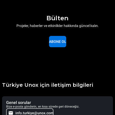
Bülten
Projeler, haberler ve etkinlikler hakkında güncel kalın.
ABONE OL
Türkiye Unox için iletişim bilgileri
Genel sorular
Bize e-posta gönderin, en kısa sürede geri döneceğiz.
info.turkiye@unox.com