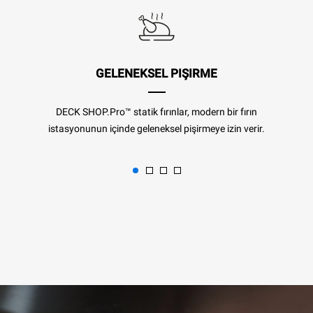
GELENEKSEL PIŞIRME
DECK SHOP.Pro™ statik fırınlar, modern bir fırın
istasyonunun içinde geleneksel pişirmeye izin verir.