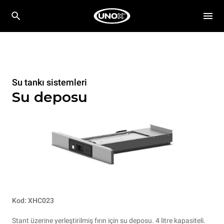
Su tankı sistemleri
Su deposu
Kod: XHC023
Stant üzerine yerleştirilmiş fırın için su deposu. 4 litre kapasiteli.