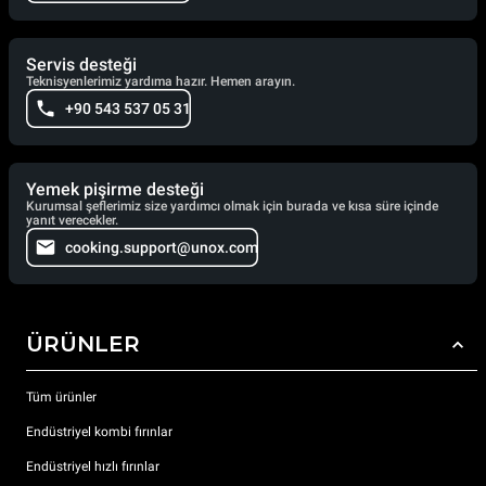
Servis desteği
Teknisyenlerimiz yardıma hazır. Hemen arayın.
+90 543 537 05 31
Yemek pişirme desteği
Kurumsal şeflerimiz size yardımcı olmak için burada ve kısa süre içinde
yanıt verecekler.
cooking.support@unox.com
ÜRÜNLER
Tüm ürünler
Endüstriyel kombi fırınlar
Endüstriyel hızlı fırınlar