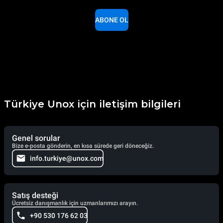
ABONE OL
Türkiye Unox için iletişim bilgileri
Genel sorular
Bize e-posta gönderin, en kısa sürede geri döneceğiz.
info.turkiye@unox.com
Satış desteği
Ücretsiz danışmanlık için uzmanlarımızı arayın.
+90 530 176 62 03