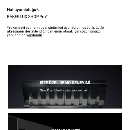
Hat uyumluluğu*:
BAKERLUX SHOP.Pro™
*Yukarıdaki satırların bazı sürümleri uyumlu olmayabilir. Lütfen
aksesuarın desteklendiğinden emin olmak için çözümünüzü
yapılandırın.
yapılandır
SİZE ÖZEL DEMO DENEYİMİ
Size Özel Chefinizden randevu alın.