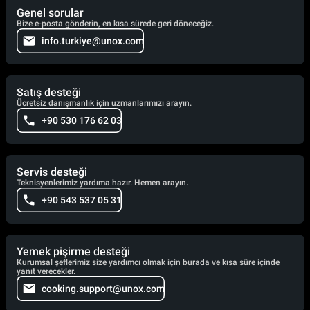
Genel sorular
Bize e-posta gönderin, en kısa sürede geri döneceğiz.
info.turkiye@unox.com
Satış desteği
Ücretsiz danışmanlık için uzmanlarımızı arayın.
+90 530 176 62 03
Servis desteği
Teknisyenlerimiz yardıma hazır. Hemen arayın.
+90 543 537 05 31
Yemek pişirme desteği
Kurumsal şeflerimiz size yardımcı olmak için burada ve kısa süre içinde
yanıt verecekler.
cooking.support@unox.com