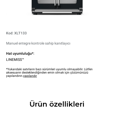
Kod: XLT133
Manuel entegre kontrole sahip kanıtlayıcı
Hat uyumluluğu*:
LINEMISS™
*Yukarıdaki satırların bazı sürümleri uyumlu olmayabilir. Lütfen
aksesuarın desteklendiğinden emin olmak için çözümünüzü
yapılandırın.
yapılandır
Ürün özellikleri