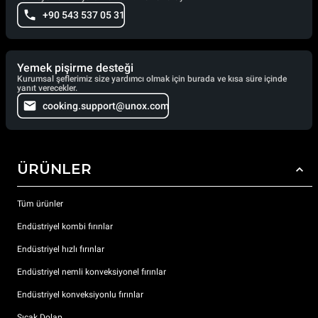
+90 543 537 05 31
Yemek pişirme desteği
Kurumsal şeflerimiz size yardımcı olmak için burada ve kısa süre içinde
yanıt verecekler.
cooking.support@unox.com
ÜRÜNLER
Tüm ürünler
Endüstriyel kombi fırınlar
Endüstriyel hızlı fırınlar
Endüstriyel nemli konveksiyonel fırınlar
Endüstriyel konveksiyonlu fırınlar
Sıcak Dolap