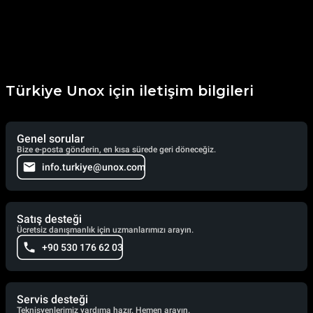
Türkiye Unox için iletişim bilgileri
Genel sorular
Bize e-posta gönderin, en kısa sürede geri döneceğiz.
info.turkiye@unox.com
Satış desteği
Ücretsiz danışmanlık için uzmanlarımızı arayın.
+90 530 176 62 03
Servis desteği
Teknisyenlerimiz yardıma hazır. Hemen arayın.