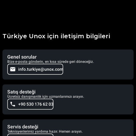
Türkiye Unox için iletişim bilgileri
Genel sorular
Bize e-posta gönderin, en kısa sürede geri döneceğiz.
info.turkiye@unox.com
Satış desteği
Ücretsiz danışmanlık için uzmanlarımızı arayın.
+90 530 176 62 03
Servis desteği
Teknisyenlerimiz yardıma hazır. Hemen arayın.