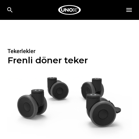
Tekerlekler
Frenli döner teker