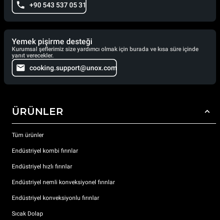
+90 543 537 05 31
Yemek pişirme desteği
Kurumsal şeflerimiz size yardımcı olmak için burada ve kısa süre içinde
yanıt verecekler.
cooking.support@unox.com
ÜRÜNLER
Tüm ürünler
Endüstriyel kombi fırınlar
Endüstriyel hızlı fırınlar
Endüstriyel nemli konveksiyonel fırınlar
Endüstriyel konveksiyonlu fırınlar
Sıcak Dolap