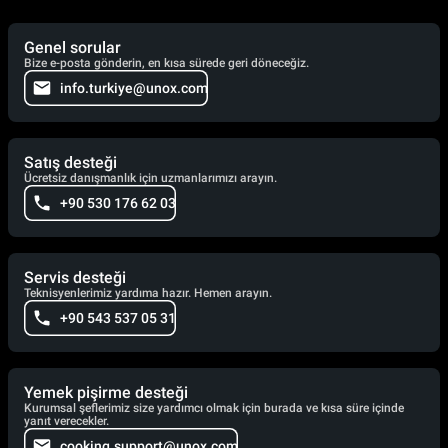
Genel sorular
Bize e-posta gönderin, en kısa sürede geri döneceğiz.
info.turkiye@unox.com
Satış desteği
Ücretsiz danışmanlık için uzmanlarımızı arayın.
+90 530 176 62 03
Servis desteği
Teknisyenlerimiz yardıma hazır. Hemen arayın.
+90 543 537 05 31
Yemek pişirme desteği
Kurumsal şeflerimiz size yardımcı olmak için burada ve kısa süre içinde
yanıt verecekler.
cooking.support@unox.com