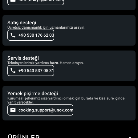
Satış desteği
Ücretsiz danışmanlık için uzmanlarımızı arayın.
+90 530 176 62 03
Servis desteği
Teknisyenlerimiz yardıma hazır. Hemen arayın.
+90 543 537 05 31
Yemek pişirme desteği
Kurumsal şeflerimiz size yardımcı olmak için burada ve kısa süre içinde
yanıt verecekler.
cooking.support@unox.com
ÜRÜNLER