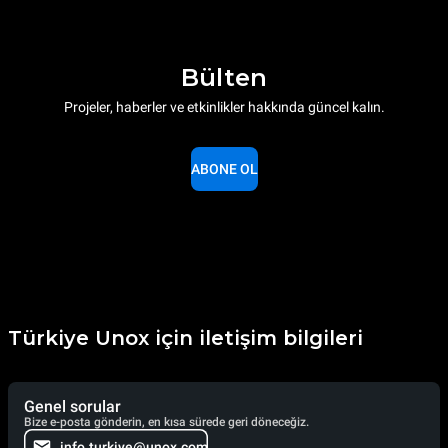
Bülten
Projeler, haberler ve etkinlikler hakkında güncel kalın.
ABONE OL
Türkiye Unox için iletişim bilgileri
Genel sorular
Bize e-posta gönderin, en kısa sürede geri döneceğiz.
info.turkiye@unox.com