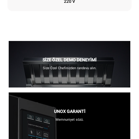
220 V
SİZE ÖZEL DEMO DENEYİMİ
Size Özel Chefinizden randevu alın.
UNOX GARANTİ
Memnuniyet sözü.