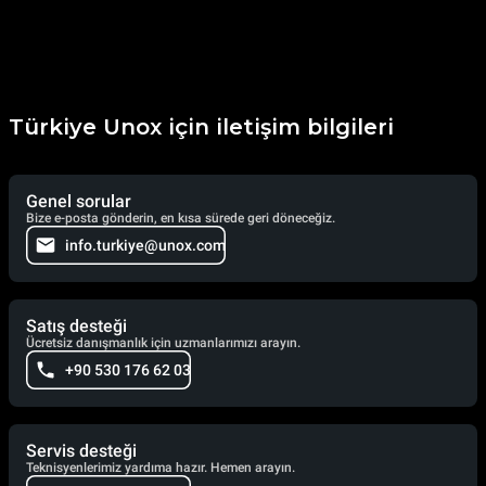
Türkiye Unox için iletişim bilgileri
Genel sorular
Bize e-posta gönderin, en kısa sürede geri döneceğiz.
info.turkiye@unox.com
Satış desteği
Ücretsiz danışmanlık için uzmanlarımızı arayın.
+90 530 176 62 03
Servis desteği
Teknisyenlerimiz yardıma hazır. Hemen arayın.