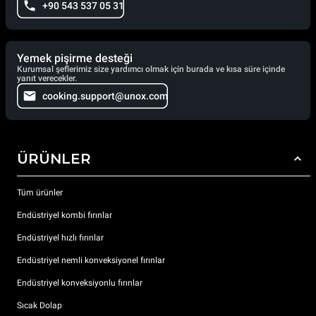
+90 543 537 05 31
Yemek pişirme desteği
Kurumsal şeflerimiz size yardımcı olmak için burada ve kısa süre içinde
yanıt verecekler.
cooking.support@unox.com
ÜRÜNLER
Tüm ürünler
Endüstriyel kombi fırınlar
Endüstriyel hızlı fırınlar
Endüstriyel nemli konveksiyonel fırınlar
Endüstriyel konveksiyonlu fırınlar
Sıcak Dolap