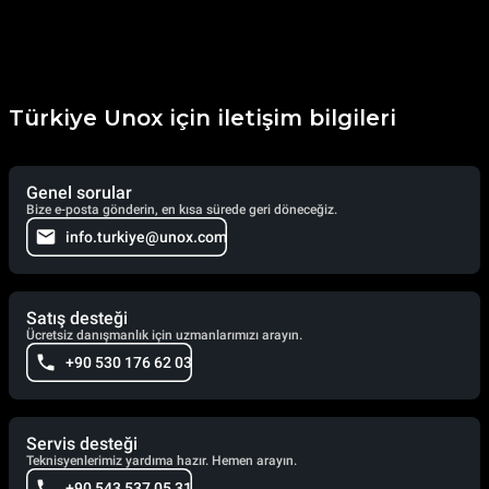
Türkiye Unox için iletişim bilgileri
Genel sorular
Bize e-posta gönderin, en kısa sürede geri döneceğiz.
info.turkiye@unox.com
Satış desteği
Ücretsiz danışmanlık için uzmanlarımızı arayın.
+90 530 176 62 03
Servis desteği
Teknisyenlerimiz yardıma hazır. Hemen arayın.
+90 543 537 05 31