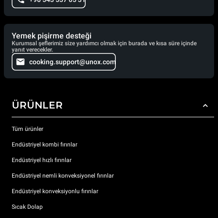
Yemek pişirme desteği
Kurumsal şeflerimiz size yardımcı olmak için burada ve kısa süre içinde
yanıt verecekler.
cooking.support@unox.com
ÜRÜNLER
Tüm ürünler
Endüstriyel kombi fırınlar
Endüstriyel hızlı fırınlar
Endüstriyel nemli konveksiyonel fırınlar
Endüstriyel konveksiyonlu fırınlar
Sıcak Dolap