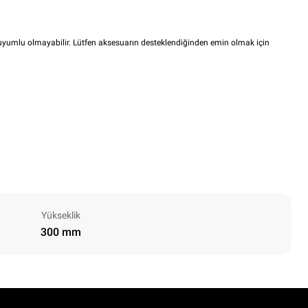
i uyumlu olmayabilir. Lütfen aksesuarın desteklendiğinden emin olmak için
Yükseklik
300 mm