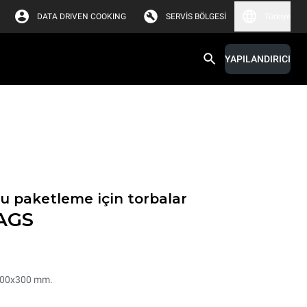
DATA DRIVEN COOKING
SERVIS BÖLGESI
Türkiye
YAPILANDIRICI
 paketleme için torbalar
AGS
 200x300 mm.