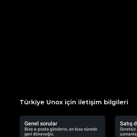
Türkiye Unox için iletişim bilgileri
Genel sorular
Satış 
Bize e-posta gönderin, en kısa sürede
Ücretsiz
geri döneceğiz.
uzmanlar