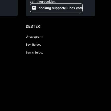
yanıt verecekler.
cooking.support@unox.com
DESTEK
Unox garanti
Bayi Bulucu
Servis Bulucu