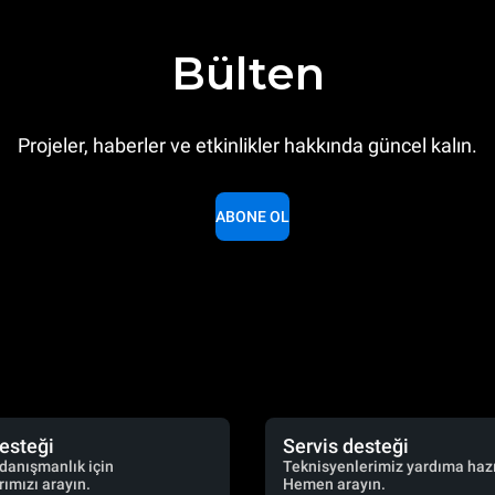
Bülten
Projeler, haberler ve etkinlikler hakkında güncel kalın.
ABONE OL
desteği
Servis desteği
 danışmanlık için
Teknisyenlerimiz yardıma hazı
ımızı arayın.
Hemen arayın.