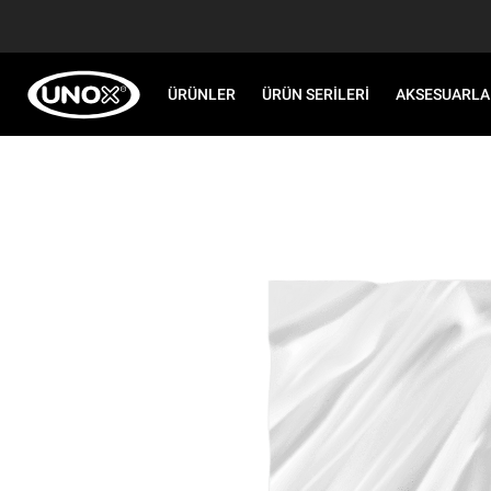
ÜRÜNLER
ÜRÜN SERILERI
AKSESUARLA