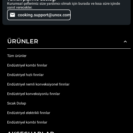
Kurumsal şeflerimiz size yardımcı olmak için burada ve kısa süre içinde
yanıt verecekler.
cooking.support@unox.com
ÜRÜNLER
Tüm ürünler
Endüstriyel kombi fırınlar
Endüstriyel hızlı fırınlar
Endüstriyel nemli konveksiyonel fırınlar
Endüstriyel konveksiyonlu fırınlar
Sıcak Dolap
Endüstriyel elektrikli fırınlar
Endüstriyel kombi fırınlar