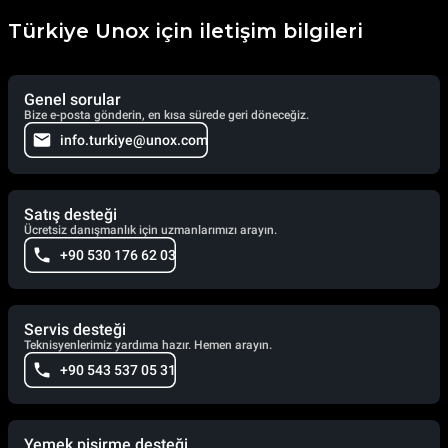
Türkiye Unox için iletişim bilgileri
Genel sorular
Bize e-posta gönderin, en kısa sürede geri döneceğiz.
info.turkiye@unox.com
Satış desteği
Ücretsiz danışmanlık için uzmanlarımızı arayın.
+90 530 176 62 03
Servis desteği
Teknisyenlerimiz yardıma hazır. Hemen arayın.
+90 543 537 05 31
Yemek pişirme desteği