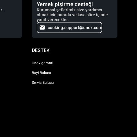
Yemek pişirme desteği
r.
Kurumsal şeflerimiz size yardımcı
olmak için burada ve kısa süre içinde
yanıt verecekler.
cooking.support@unox.com
DESTEK
Unox garanti
Bayi Bulucu
Servis Bulucu