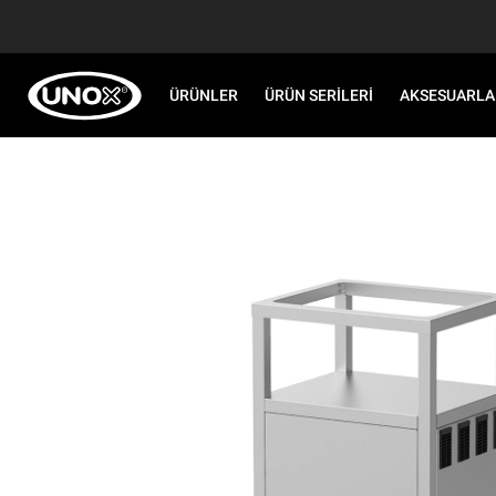
ÜRÜNLER
ÜRÜN SERILERI
AKSESUARLA