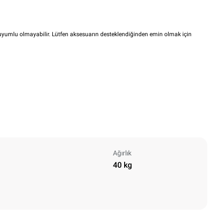
i uyumlu olmayabilir. Lütfen aksesuarın desteklendiğinden emin olmak için
Ağırlık
40 kg