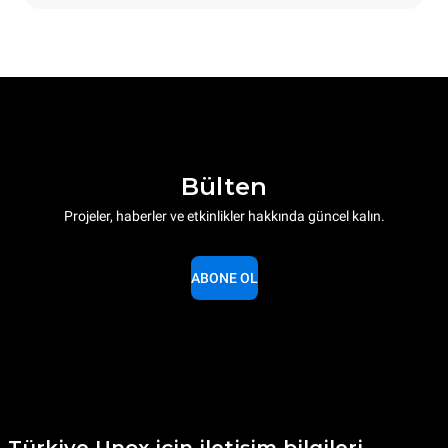
Bülten
Projeler, haberler ve etkinlikler hakkında güncel kalın.
ABONE OL
Türkiye Unox için iletişim bilgileri