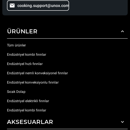
cooking.support@unox.com
ÜRÜNLER
Tüm ürünler
Endüstriyel kombi fırınlar
Endüstriyel hızlı fırınlar
Endüstriyel nemli konveksiyonel fırınlar
Endüstriyel konveksiyonlu fırınlar
Sıcak Dolap
Endüstriyel elektrikli fırınlar
Endüstriyel kombi fırınlar
AKSESUARLAR