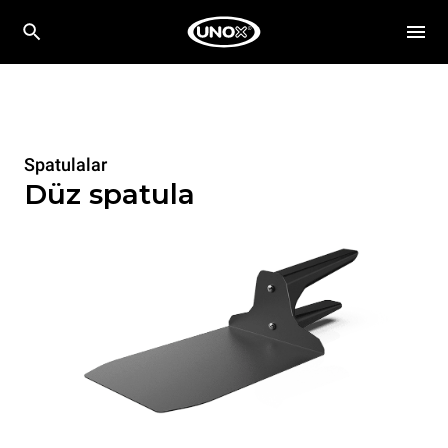
Spatulalar
Düz spatula