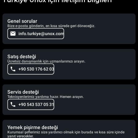
Genel sorular
Bize e-posta gönderin, en kısa sürede geri döneceğiz.
info.turkiye@unox.com
Satış desteği
Ücretsiz danışmanlık için uzmanlarımızı arayın.
+90 530 176 62 03
Servis desteği
Teknisyenlerimiz yardıma hazır. Hemen arayın.
+90 543 537 05 31
Yemek pişirme desteği
Kurumsal şeflerimiz size yardımcı olmak için burada ve kısa süre içinde
yanıt verecekler.