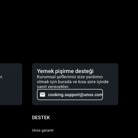
Yemek pişirme desteği
r.
Kurumsal şeflerimiz size yardımcı
olmak için burada ve kısa süre içinde
yanıt verecekler.
cooking.support@unox.com
DESTEK
Unox garanti