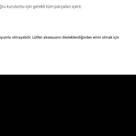
ru kurulumu için gerekli tüm parçaları içerir.
i uyumlu olmayabilir. Lütfen aksesuarın desteklendiğinden emin olmak için