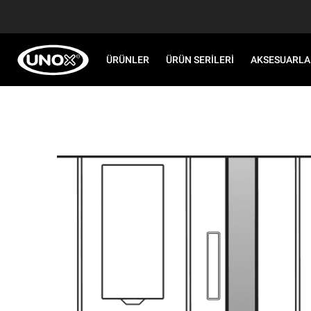
ÜRÜNLER
ÜRÜN SERILERI
AKSESUARLA