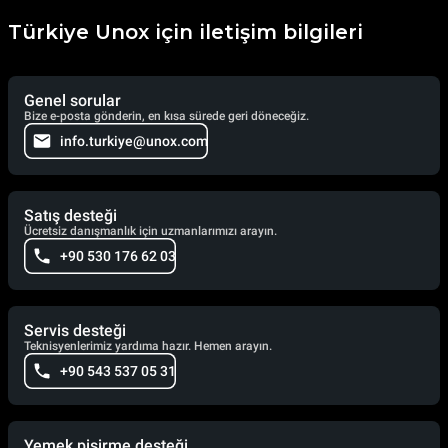
Türkiye Unox için iletişim bilgileri
Genel sorular
Bize e-posta gönderin, en kısa sürede geri döneceğiz.
info.turkiye@unox.com
Satış desteği
Ücretsiz danışmanlık için uzmanlarımızı arayın.
+90 530 176 62 03
Servis desteği
Teknisyenlerimiz yardıma hazır. Hemen arayın.
+90 543 537 05 31
Yemek pişirme desteği