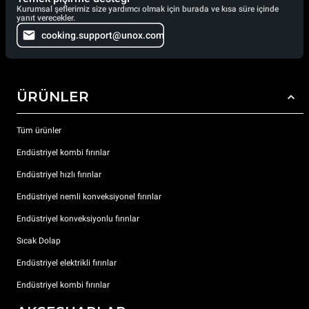
Kurumsal şeflerimiz size yardımcı olmak için burada ve kısa süre içinde
yanıt verecekler.
cooking.support@unox.com
ÜRÜNLER
Tüm ürünler
Endüstriyel kombi fırınlar
Endüstriyel hızlı fırınlar
Endüstriyel nemli konveksiyonel fırınlar
Endüstriyel konveksiyonlu fırınlar
Sıcak Dolap
Endüstriyel elektrikli fırınlar
Endüstriyel kombi fırınlar