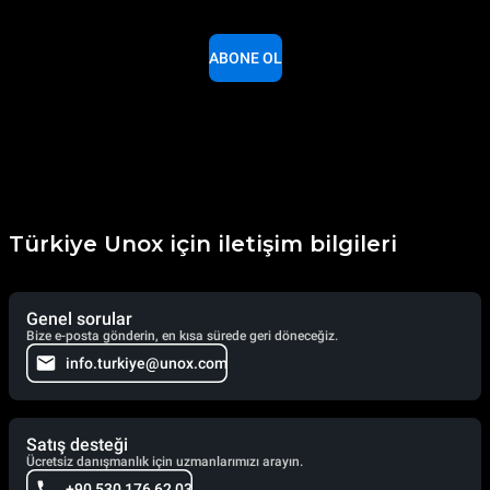
ABONE OL
Türkiye Unox için iletişim bilgileri
Genel sorular
Bize e-posta gönderin, en kısa sürede geri döneceğiz.
info.turkiye@unox.com
Satış desteği
Ücretsiz danışmanlık için uzmanlarımızı arayın.
+90 530 176 62 03