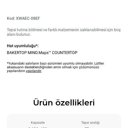
Kod: XWAEC-08EF
Tepsi tutma bölmesi ve farklı malzemenin saklanabilmesi için boş
alanı bulunur.
Hat uyumluluğu*:
BAKERTOP MIND.Maps™ COUNTERTOP
*Yukarıdaki satırların bazı sürümleri uyumlu olmayabilir. Lütfen
aksesuarın desteklendiğinden emin olmak için çözümünüzü
yapılandırın.
yapılandır
Ürün özellikleri
Kapasite
Tepsi aralığı