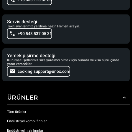
Servis desteği
Teknisyenlerimiz yardıma hazır. Hemen arayın.
+90 543 537 05 31
Yemek pişirme desteği
Kurumsal şeflerimiz size yardımcı olmak için burada ve kısa süre içinde
yanıt verecekler.
cooking.support@unox.com
ÜRÜNLER
Tüm ürünler
Endüstriyel kombi fırınlar
Endüstriyel hızlı fırınlar