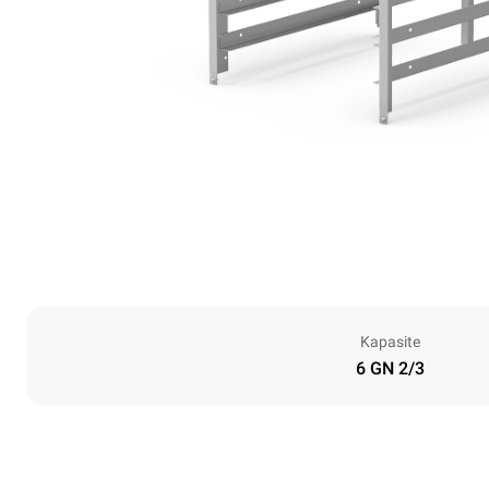
Kapasite
6 GN 2/3