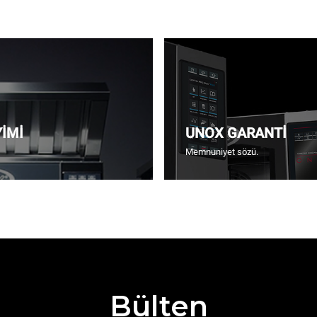
YİMİ
UNOX GARANTİ
Memnuniyet sözü.
Bülten