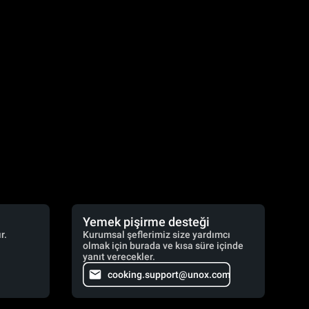
Yemek pişirme desteği
r.
Kurumsal şeflerimiz size yardımcı
olmak için burada ve kısa süre içinde
yanıt verecekler.
cooking.support@unox.com