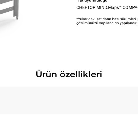
Hat uyumluluğu*:
CHEFTOP MIND.Maps™ COMPA
*Yukarıdaki satırların bazı sürümler
çözümünüzü yapılandırın.
yapılandır
Ürün özellikleri