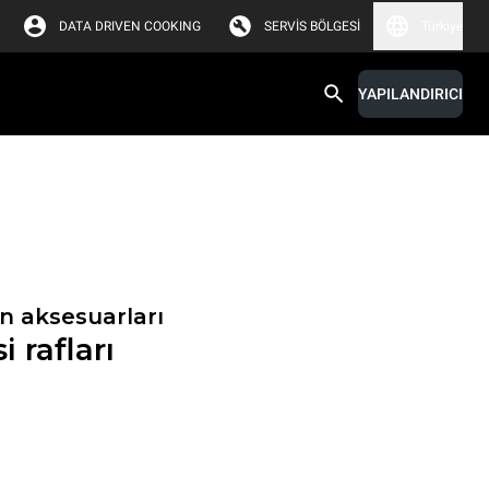
DATA DRIVEN COOKING
SERVIS BÖLGESI
Türkiye
YAPILANDIRICI
n aksesuarları
i rafları