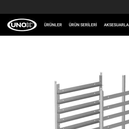
ÜRÜNLER
ÜRÜN SERILERI
AKSESUARLA