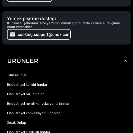
Yemek pişirme desteği
Kurumsal şeflerimiz size yardımcı olmak için burada ve kısa süre içinde
yanıt verecekler.
cooking.support@unox.com
ÜRÜNLER
Tüm ürünler
Endüstriyel kombi fırınlar
Endüstriyel hızlı fırınlar
Endüstriyel nemli konveksiyonel fırınlar
Endüstriyel konveksiyonlu fırınlar
Sıcak Dolap
Endüstriyel elektrikli fırınlar