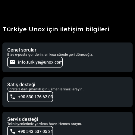
Türkiye Unox için iletişim bilgileri
Genel sorular
Bize e-posta gönderin, en kısa sürede geri döneceğiz.
info.turkiye@unox.com
Satış desteği
Ücretsiz danışmanlık için uzmanlarımızı arayın.
+90 530 176 62 03
Servis desteği
Teknisyenlerimiz yardıma hazır. Hemen arayın.
+90 543 537 05 31