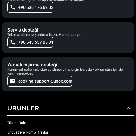
+90 530 176 62 03
Servis desteği
Teknisyenlerimiz yardıma hazır. Hemen arayın.
+90 543 537 05 31
Yemek pişirme desteği
Kurumsal şeflerimiz size yardımcı olmak için burada ve kısa süre içinde
yanıt verecekler.
cooking.support@unox.com
ÜRÜNLER
Tüm ürünler
Endüstriyel kombi fırınlar