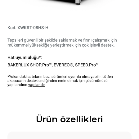
Kod: XWKRT-08HS-H
Tepsileri güvenli bir şekilde saklamak ve fırını çalışmak için
mükemmel yüksekliğe yerleştirmek için çok işlevli destek.
Hat uyumluluğu*:
BAKERLUX SHOP.Pro™
,
EVEREO®
,
SPEED.Pro™
*Yukarıdaki satırların bazı sürümleri uyumlu olmayabilir. Lütfen
aksesuarın desteklendiğinden emin olmak için çözümünüzü
yapılandırın.
yapılandır
Ürün özellikleri