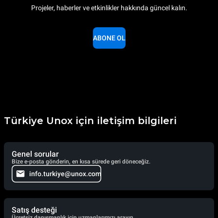
Projeler, haberler ve etkinlikler hakkında güncel kalın.
ABONE OL
Türkiye Unox için iletişim bilgileri
Genel sorular
Bize e-posta gönderin, en kısa sürede geri döneceğiz.
info.turkiye@unox.com
Satış desteği
Ücretsiz danışmanlık için uzmanlarımızı arayın.