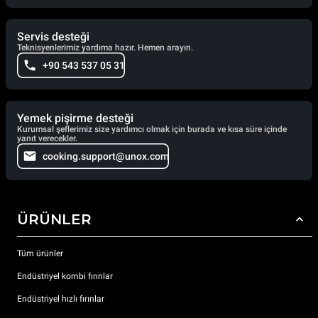
Servis desteği
Teknisyenlerimiz yardıma hazır. Hemen arayın.
+90 543 537 05 31
Yemek pişirme desteği
Kurumsal şeflerimiz size yardımcı olmak için burada ve kısa süre içinde
yanıt verecekler.
cooking.support@unox.com
ÜRÜNLER
Tüm ürünler
Endüstriyel kombi fırınlar
Endüstriyel hızlı fırınlar