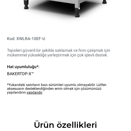
Kod: XWLRA-10EF-U
Tepsileri güvenli bir şekilde saklamak ve fırını çalışmak için
mükemmel yüksekliğe yerleştirmek için çok işlevli destek.
Hat uyumluluğu*:
BAKERTOP-X™
*Yukarıdaki satırların bazı sürümleri uyumlu olmayabilir. Lütfen
aksesuarın desteklendiğinden emin olmak için çözümünüzü
yapılandırın.
yapılandır
Ürün özellikleri