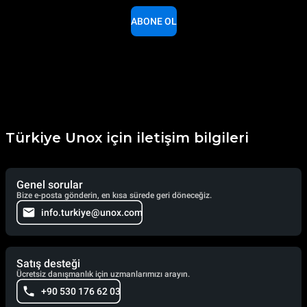
ABONE OL
Türkiye Unox için iletişim bilgileri
Genel sorular
Bize e-posta gönderin, en kısa sürede geri döneceğiz.
info.turkiye@unox.com
Satış desteği
Ücretsiz danışmanlık için uzmanlarımızı arayın.
+90 530 176 62 03