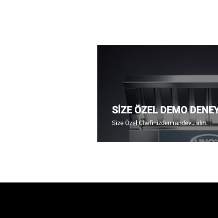
SİZE ÖZEL DEMO DENE
Size Özel Chefinizden randevu alın.