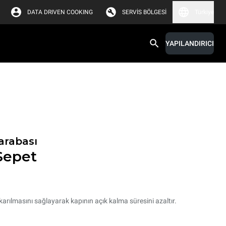
DATA DRIVEN COOKING
SERVIS BÖLGESI
Türkiye
YAPILANDIRICI
arabası
Sepet
ıkarılmasını sağlayarak kapının açık kalma süresini azaltır.