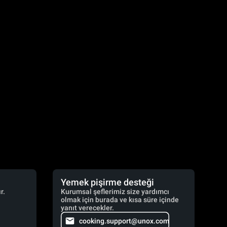
Yemek pişirme desteği
r.
Kurumsal şeflerimiz size yardımcı
olmak için burada ve kısa süre içinde
yanıt verecekler.
cooking.support@unox.com