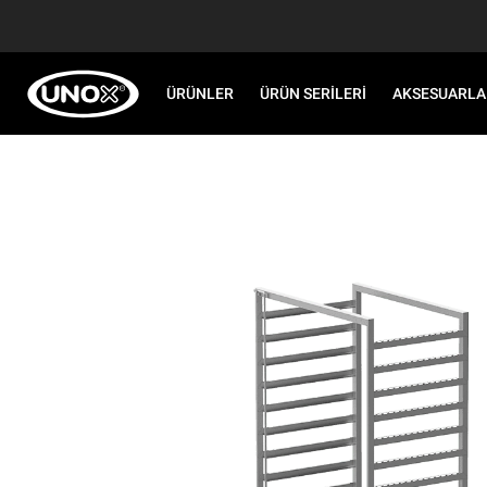
ÜRÜNLER
ÜRÜN SERILERI
AKSESUARLA