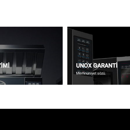
YİMİ
UNOX GARANTİ
Memnuniyet sözü.