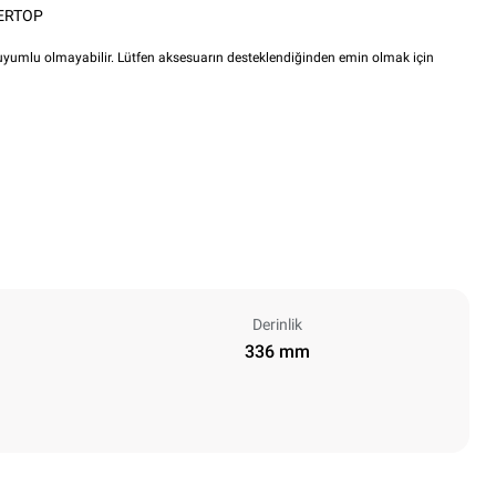
ERTOP
i uyumlu olmayabilir. Lütfen aksesuarın desteklendiğinden emin olmak için
Derinlik
336 mm