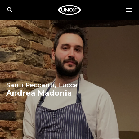
Santi Peccanti, Lucca
Andrea Madonia