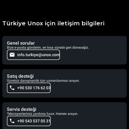
Türkiye Unox için iletişim bilgileri
Genel sorular
Bize e-posta gönderin, en kısa sürede geri döneceğiz.
info.turkiye@unox.com
Satış desteği
Ücretsiz danışmanlık için uzmanlarımızı arayın.
+90 530 176 62 03
Servis desteği
Teknisyenlerimiz yardıma hazır. Hemen arayın.
+90 543 537 05 31