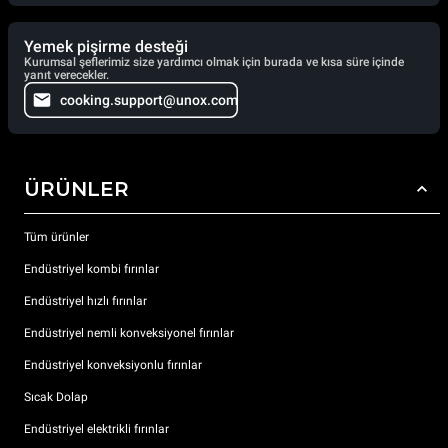
Yemek pişirme desteği
Kurumsal şeflerimiz size yardımcı olmak için burada ve kısa süre içinde
yanıt verecekler.
cooking.support@unox.com
ÜRÜNLER
Tüm ürünler
Endüstriyel kombi fırınlar
Endüstriyel hızlı fırınlar
Endüstriyel nemli konveksiyonel fırınlar
Endüstriyel konveksiyonlu fırınlar
Sıcak Dolap
Endüstriyel elektrikli fırınlar