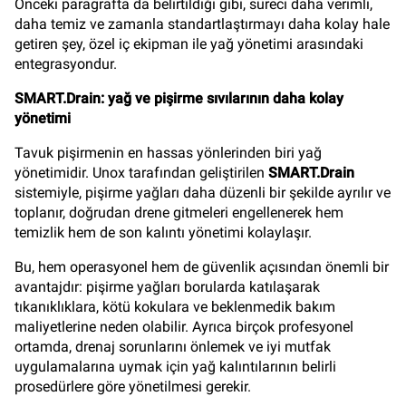
Önceki paragrafta da belirtildiği gibi, süreci daha verimli,
daha temiz ve zamanla standartlaştırmayı daha kolay hale
getiren şey, özel iç ekipman ile yağ yönetimi arasındaki
entegrasyondur.
SMART.Drain: yağ ve pişirme sıvılarının daha kolay
yönetimi
Tavuk pişirmenin en hassas yönlerinden biri yağ
yönetimidir. Unox tarafından geliştirilen
SMART.Drain
sistemiyle, pişirme yağları daha düzenli bir şekilde ayrılır ve
toplanır, doğrudan drene gitmeleri engellenerek hem
temizlik hem de son kalıntı yönetimi kolaylaşır.
Bu, hem operasyonel hem de güvenlik açısından önemli bir
avantajdır: pişirme yağları borularda katılaşarak
tıkanıklıklara, kötü kokulara ve beklenmedik bakım
maliyetlerine neden olabilir. Ayrıca birçok profesyonel
ortamda, drenaj sorunlarını önlemek ve iyi mutfak
uygulamalarına uymak için yağ kalıntılarının belirli
prosedürlere göre yönetilmesi gerekir.