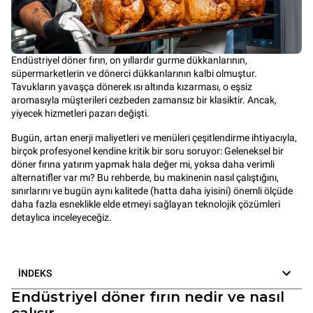
Endüstriyel döner fırın, on yıllardır gurme dükkanlarının,
süpermarketlerin ve dönerci dükkanlarının kalbi olmuştur.
Tavukların yavaşça dönerek ısı altında kızarması, o eşsiz
aromasıyla müşterileri cezbeden zamansız bir klasiktir. Ancak,
yiyecek hizmetleri pazarı değişti.
Bugün, artan enerji maliyetleri ve menüleri çeşitlendirme ihtiyacıyla,
birçok profesyonel kendine kritik bir soru soruyor: Geleneksel bir
döner fırına yatırım yapmak hala değer mi, yoksa daha verimli
alternatifler var mı? Bu rehberde, bu makinenin nasıl çalıştığını,
sınırlarını ve bugün aynı kalitede (hatta daha iyisini) önemli ölçüde
daha fazla esneklikle elde etmeyi sağlayan teknolojik çözümleri
detaylıca inceleyeceğiz.
İNDEKS
Endüstriyel döner fırın nedir ve nasıl