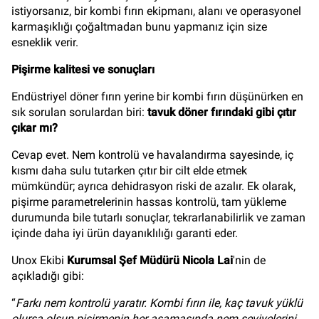
istiyorsanız, bir kombi fırın ekipmanı, alanı ve operasyonel
karmaşıklığı çoğaltmadan bunu yapmanız için size
esneklik verir.
Pişirme kalitesi ve sonuçları
Endüstriyel döner fırın yerine bir kombi fırın düşünürken en
sık sorulan sorulardan biri:
tavuk döner fırındaki gibi çıtır
çıkar mı?
Cevap evet. Nem kontrolü ve havalandırma sayesinde, iç
kısmı daha sulu tutarken çıtır bir cilt elde etmek
mümkündür; ayrıca dehidrasyon riski de azalır. Ek olarak,
pişirme parametrelerinin hassas kontrolü, tam yükleme
durumunda bile tutarlı sonuçlar, tekrarlanabilirlik ve zaman
içinde daha iyi ürün dayanıklılığı garanti eder.
Unox Ekibi
Kurumsal Şef Müdürü
Nicola Lai
'nin de
açıkladığı gibi:
“
Farkı nem kontrolü yaratır. Kombi fırın ile, kaç tavuk yüklü
olursa olsun pişirmenin her aşamasında nem seviyelerini