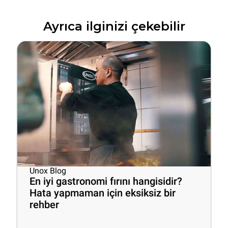
Ayrıca ilginizi çekebilir
Unox Blog
En iyi gastronomi fırını hangisidir?
Hata yapmaman için eksiksiz bir
rehber