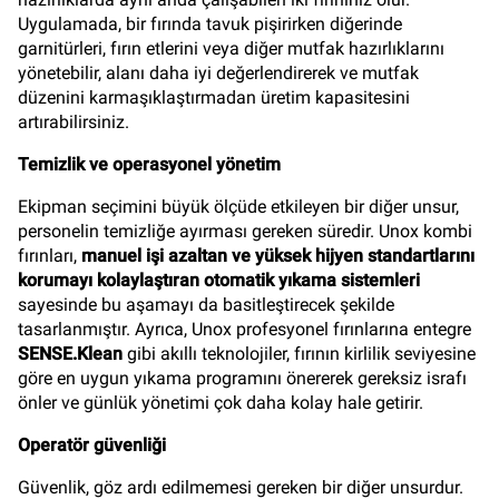
Uygulamada, bir fırında tavuk pişirirken diğerinde
garnitürleri, fırın etlerini veya diğer mutfak hazırlıklarını
yönetebilir, alanı daha iyi değerlendirerek ve mutfak
düzenini karmaşıklaştırmadan üretim kapasitesini
artırabilirsiniz.
Temizlik ve operasyonel yönetim
Ekipman seçimini büyük ölçüde etkileyen bir diğer unsur,
personelin temizliğe ayırması gereken süredir. Unox kombi
fırınları,
manuel işi azaltan ve yüksek hijyen standartlarını
korumayı kolaylaştıran otomatik yıkama sistemleri
sayesinde bu aşamayı da basitleştirecek şekilde
tasarlanmıştır. Ayrıca, Unox profesyonel fırınlarına entegre
SENSE.Klean
gibi akıllı teknolojiler, fırının kirlilik seviyesine
göre en uygun yıkama programını önererek gereksiz israfı
önler ve günlük yönetimi çok daha kolay hale getirir.
Operatör güvenliği
Güvenlik, göz ardı edilmemesi gereken bir diğer unsurdur.