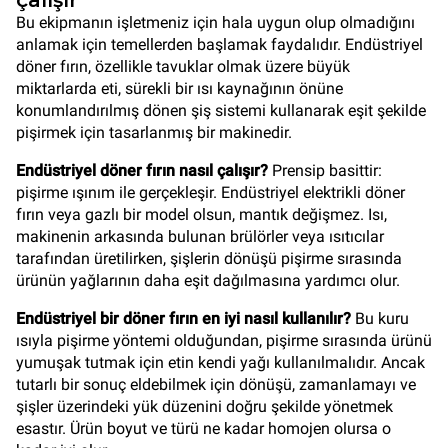
çalışır
Bu ekipmanın işletmeniz için hala uygun olup olmadığını
anlamak için temellerden başlamak faydalıdır. Endüstriyel
döner fırın, özellikle tavuklar olmak üzere büyük
miktarlarda eti, sürekli bir ısı kaynağının önüne
konumlandırılmış dönen şiş sistemi kullanarak eşit şekilde
pişirmek için tasarlanmış bir makinedir.
Endüstriyel döner fırın nasıl çalışır?
Prensip basittir:
pişirme ışınım ile gerçekleşir. Endüstriyel elektrikli döner
fırın veya gazlı bir model olsun, mantık değişmez. Isı,
makinenin arkasında bulunan brülörler veya ısıtıcılar
tarafından üretilirken, şişlerin dönüşü pişirme sırasında
ürünün yağlarının daha eşit dağılmasına yardımcı olur.
Endüstriyel bir döner fırın en iyi nasıl kullanılır?
Bu kuru
ısıyla pişirme yöntemi olduğundan, pişirme sırasında ürünü
yumuşak tutmak için etin kendi yağı kullanılmalıdır. Ancak
tutarlı bir sonuç eldebilmek için dönüşü, zamanlamayı ve
şişler üzerindeki yük düzenini doğru şekilde yönetmek
esastır. Ürün boyut ve türü ne kadar homojen olursa o