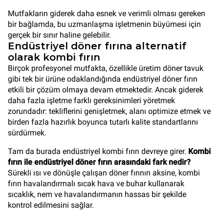
Mutfakların giderek daha esnek ve verimli olması gereken
bir bağlamda, bu uzmanlaşma işletmenin büyümesi için
gerçek bir sınır haline gelebilir.
Endüstriyel döner fırına alternatif
olarak kombi fırın
Birçok profesyonel mutfakta, özellikle üretim döner tavuk
gibi tek bir ürüne odaklandığında endüstriyel döner fırın
etkili bir çözüm olmaya devam etmektedir. Ancak giderek
daha fazla işletme farklı gereksinimleri yöretmek
zorundadır: tekliflerini genişletmek, alanı optimize etmek ve
birden fazla hazırlık boyunca tutarlı kalite standartlarını
sürdürmek.
Tam da burada endüstriyel kombi fırın devreye girer.
Kombi
fırın ile endüstriyel döner fırın arasındaki fark nedir?
Sürekli ısı ve dönüşle çalışan döner fırının aksine, kombi
fırın havalandırmalı sıcak hava ve buhar kullanarak
sıcaklık, nem ve havalandırmanın hassas bir şekilde
kontrol edilmesini sağlar.