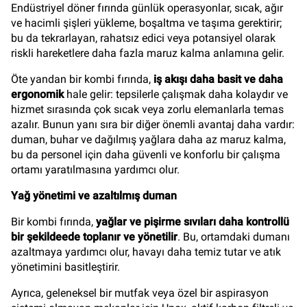
Endüstriyel döner fırında günlük operasyonlar, sıcak, ağır
ve hacimli şişleri yükleme, boşaltma ve taşıma gerektirir;
bu da tekrarlayan, rahatsız edici veya potansiyel olarak
riskli hareketlere daha fazla maruz kalma anlamına gelir.
Öte yandan bir kombi fırında,
iş akışı daha basit ve daha
ergonomik
hale gelir: tepsilerle çalışmak daha kolaydır ve
hizmet sırasında çok sıcak veya zorlu elemanlarla temas
azalır. Bunun yanı sıra bir diğer önemli avantaj daha vardır:
duman, buhar ve dağılmış yağlara daha az maruz kalma,
bu da personel için daha güvenli ve konforlu bir çalışma
ortamı yaratılmasına yardımcı olur.
Yağ yönetimi ve azaltılmış duman
Bir kombi fırında,
yağlar ve pişirme sıvıları daha kontrollü
bir şekildeede toplanır ve yönetilir
. Bu, ortamdaki dumanı
azaltmaya yardımcı olur, havayı daha temiz tutar ve atık
yönetimini basitleştirir.
Ayrıca, geleneksel bir mutfak veya özel bir aspirasyon