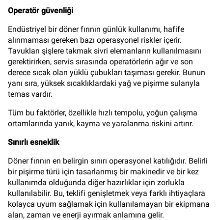
Operatör güvenliği
Endüstriyel bir döner fırının günlük kullanımı, hafife
alınmaması gereken bazı operasyonel riskler içerir.
Tavukları şişlere takmak sivri elemanların kullanılmasını
gerektirirken, servis sırasında operatörlerin ağır ve son
derece sıcak olan yüklü çubukları taşıması gerekir. Bunun
yanı sıra, yüksek sıcaklıklardaki yağ ve pişirme sularıyla
temas vardır.
Tüm bu faktörler, özellikle hızlı tempolu, yoğun çalışma
ortamlarında yanık, kayma ve yaralanma riskini artırır.
Sınırlı esneklik
Döner fırının en belirgin sınırı operasyonel katılığıdır. Belirli
bir pişirme türü için tasarlanmış bir makinedir ve bir kez
kullanımda olduğunda diğer hazırlıklar için zorlukla
kullanılabilir. Bu, teklifi genişletmek veya farklı ihtiyaçlara
kolayca uyum sağlamak için kullanılamayan bir ekipmana
alan, zaman ve enerji ayırmak anlamına gelir.