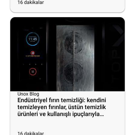
16
dakikalar
Unox Blog
Endüstriyel fırın temizliği: kendini
temizleyen fırınlar, üstün temizlik
ürünleri ve kullanışlı ipuçlarıyla
mutfakta verimliliği artırın
16
dakikalar