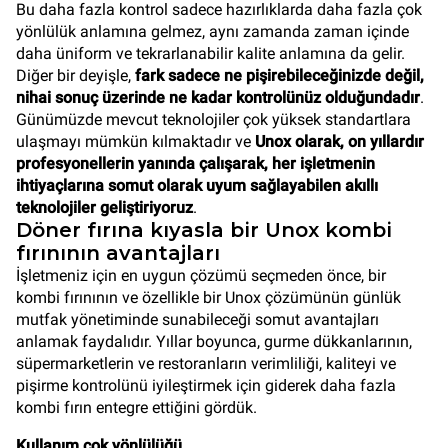
Bu daha fazla kontrol sadece hazırlıklarda daha fazla çok
yönlülük anlamına gelmez, aynı zamanda zaman içinde
daha üniform ve tekrarlanabilir kalite anlamına da gelir.
Diğer bir deyişle,
fark sadece ne pişirebileceğinizde değil,
nihai sonuç üzerinde ne kadar kontrolünüz olduğundadır
.
Günümüzde mevcut teknolojiler çok yüksek standartlara
ulaşmayı mümkün kılmaktadır ve
Unox olarak, on yıllardır
profesyonellerin yanında çalışarak, her işletmenin
ihtiyaçlarına somut olarak uyum sağlayabilen akıllı
teknolojiler geliştiriyoruz
.
Döner fırına kıyasla bir Unox kombi
fırınının avantajları
İşletmeniz için en uygun çözümü seçmeden önce, bir
kombi fırınının ve özellikle bir Unox çözümünün günlük
mutfak yönetiminde sunabileceği somut avantajları
anlamak faydalıdır. Yıllar boyunca, gurme dükkanlarının,
süpermarketlerin ve restoranların verimliliği, kaliteyi ve
pişirme kontrolünü iyileştirmek için giderek daha fazla
kombi fırın entegre ettiğini gördük.
Kullanım çok yönlülüğü