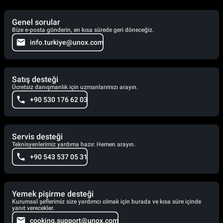
Genel sorular
Bize e-posta gönderin, en kısa sürede geri döneceğiz.
info.turkiye@unox.com
Satış desteği
Ücretsiz danışmanlık için uzmanlarımızı arayın.
+90 530 176 62 03
Servis desteği
Teknisyenlerimiz yardıma hazır. Hemen arayın.
+90 543 537 05 31
Yemek pişirme desteği
Kurumsal şeflerimiz size yardımcı olmak için burada ve kısa süre içinde
yanıt verecekler.
cooking.support@unox.com