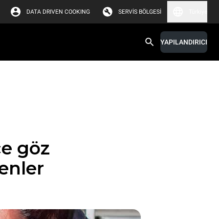
DATA DRIVEN COOKING
SERVIS BÖLGESI
Türkiye
YAPILANDIRICI
ce göz
enler