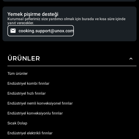
Yemek pişirme desteği
Kurumsal şeflerimiz size yardımcı olmak için burada ve kısa süre içinde
yanıt verecekler.
cooking.support@unox.com
ÜRÜNLER
Tüm ürünler
Endüstriyel kombi fırınlar
Endüstriyel hızlı fırınlar
Endüstriyel nemli konveksiyonel fırınlar
Endüstriyel konveksiyonlu fırınlar
Sıcak Dolap
Endüstriyel elektrikli fırınlar