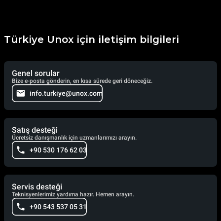
Türkiye Unox için iletişim bilgileri
Genel sorular
Bize e-posta gönderin, en kısa sürede geri döneceğiz.
info.turkiye@unox.com
Satış desteği
Ücretsiz danışmanlık için uzmanlarımızı arayın.
+90 530 176 62 03
Servis desteği
Teknisyenlerimiz yardıma hazır. Hemen arayın.
+90 543 537 05 31