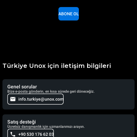
ABONE OL
Türkiye Unox için iletişim bilgileri
Genel sorular
Bize e-posta gönderin, en kısa sürede geri döneceğiz.
info.turkiye@unox.com
Satış desteği
Ücretsiz danışmanlık için uzmanlarımızı arayın.
+90 530 176 62 03