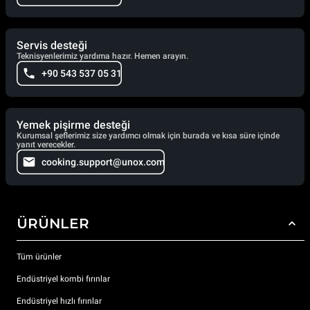
Servis desteği
Teknisyenlerimiz yardıma hazır. Hemen arayın.
+90 543 537 05 31
Yemek pişirme desteği
Kurumsal şeflerimiz size yardımcı olmak için burada ve kısa süre içinde
yanıt verecekler.
cooking.support@unox.com
ÜRÜNLER
Tüm ürünler
Endüstriyel kombi fırınlar
Endüstriyel hızlı fırınlar