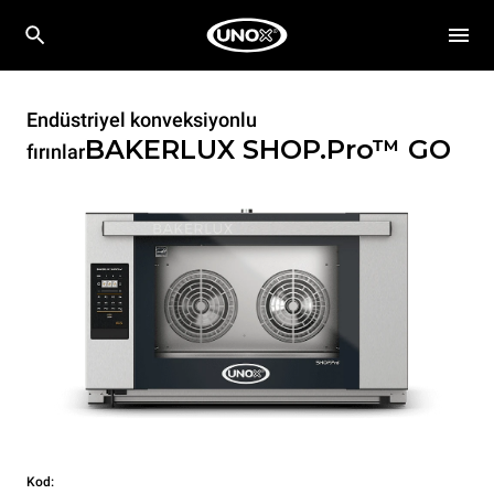
Endüstriyel konveksiyonlu
BAKERLUX SHOP.Pro™
GO
fırınlar
Kod: