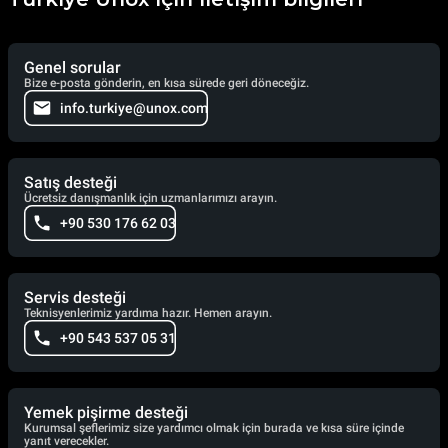
Genel sorular
Bize e-posta gönderin, en kısa sürede geri döneceğiz.
info.turkiye@unox.com
Satış desteği
Ücretsiz danışmanlık için uzmanlarımızı arayın.
+90 530 176 62 03
Servis desteği
Teknisyenlerimiz yardıma hazır. Hemen arayın.
+90 543 537 05 31
Yemek pişirme desteği
Kurumsal şeflerimiz size yardımcı olmak için burada ve kısa süre içinde
yanıt verecekler.