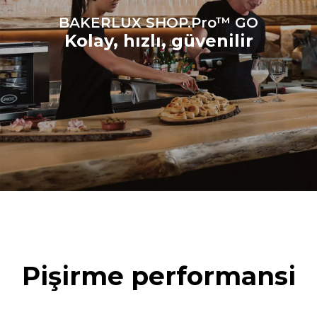
BAKERLUX SHOP.Pro™ GO
Kolay, hızlı, güvenilir
Pişirme performansi