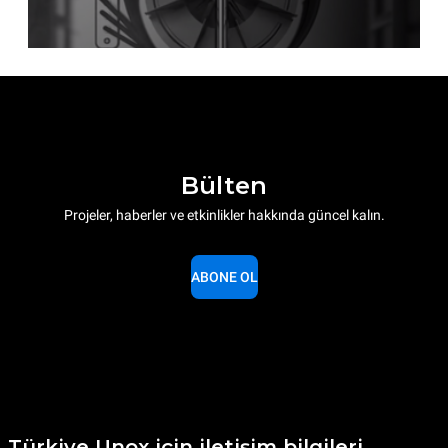
Bülten
Projeler, haberler ve etkinlikler hakkında güncel kalın.
ABONE OL
Türkiye Unox için iletişim bilgileri