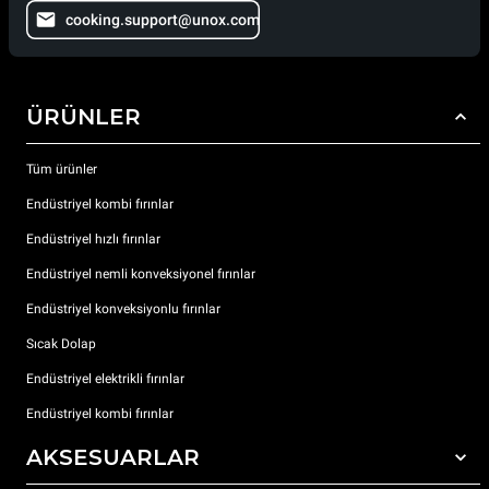
cooking.support@unox.com
ÜRÜNLER
Tüm ürünler
Endüstriyel kombi fırınlar
Endüstriyel hızlı fırınlar
Endüstriyel nemli konveksiyonel fırınlar
Endüstriyel konveksiyonlu fırınlar
Sıcak Dolap
Endüstriyel elektrikli fırınlar
Endüstriyel kombi fırınlar
AKSESUARLAR