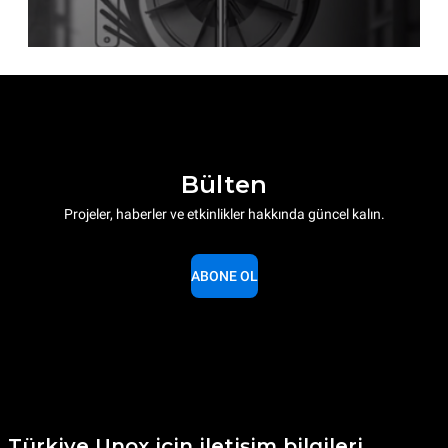
Bülten
Projeler, haberler ve etkinlikler hakkında güncel kalın.
ABONE OL
Türkiye Unox için iletişim bilgileri