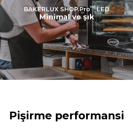
™
BAKERLUX SHOP.Pro
LED
Minimal ve şık
Pişirme performansi