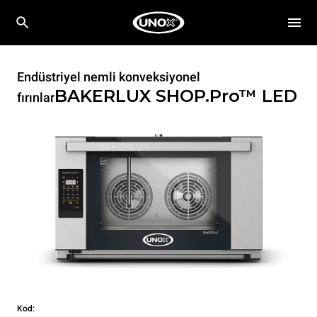
Endüstriyel nemli konveksiyonel
BAKERLUX SHOP.Pro™
LED
fırınlar
Kod: