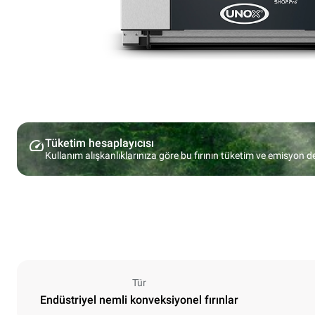
Tüketim hesaplayıcısı
Kullanım alışkanlıklarınıza göre bu fırının tüketim ve emisyon d
Tür
Endüstriyel nemli konveksiyonel fırınlar