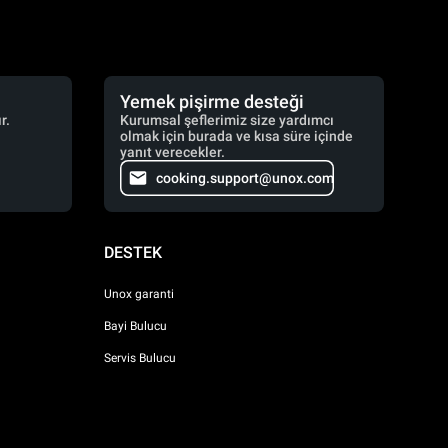
Yemek pişirme desteği
r.
Kurumsal şeflerimiz size yardımcı
olmak için burada ve kısa süre içinde
yanıt verecekler.
cooking.support@unox.com
DESTEK
Unox garanti
Bayi Bulucu
Servis Bulucu