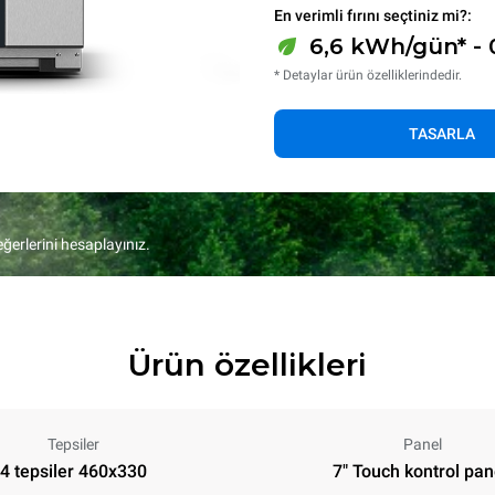
En verimli fırını seçtiniz mi?:
6,6 kWh/gün* -
* Detaylar ürün özelliklerindedir.
TASARLA
eğerlerini hesaplayınız.
Ürün özellikleri
Tepsiler
Panel
4 tepsiler 460x330
7" Touch kontrol pan