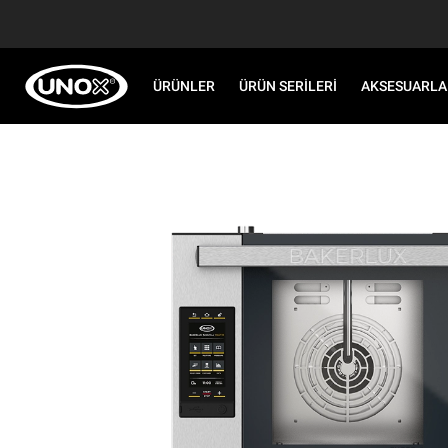
ÜRÜNLER
ÜRÜN SERILERI
AKSESUARLA