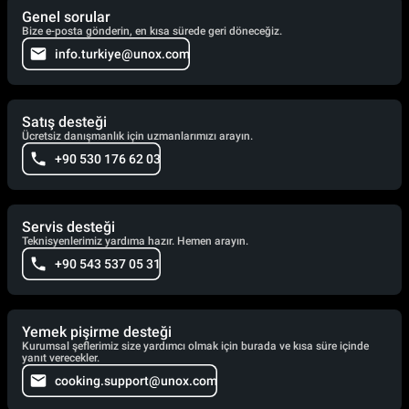
Genel sorular
Bize e-posta gönderin, en kısa sürede geri döneceğiz.
info.turkiye@unox.com
Satış desteği
Ücretsiz danışmanlık için uzmanlarımızı arayın.
+90 530 176 62 03
Servis desteği
Teknisyenlerimiz yardıma hazır. Hemen arayın.
+90 543 537 05 31
Yemek pişirme desteği
Kurumsal şeflerimiz size yardımcı olmak için burada ve kısa süre içinde
yanıt verecekler.
cooking.support@unox.com