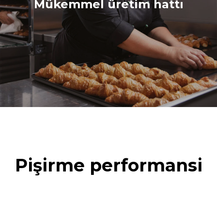
Mükemmel üretim hattı
Pişirme performansi