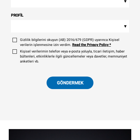
▾
PROFIL
▾
Gizlilik bilgilerini okuyun (AB) 2016/679 (GDPR) uyarınca Kişisel
verilerin işlenmesine izin verdim.
Read the Privacy Policy
*
Kişisel verilerimin telefon veya e-posta yoluyla, ticari iletişim, haber
bültenleri, etkinliklerle ilgili güncellemeler veya davetler, memnuniyet
anketleri vb.
GÖNDERMEK