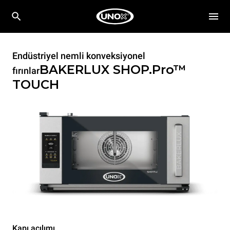
Endüstriyel nemli konveksiyonel
BAKERLUX SHOP.Pro™
fırınlar
TOUCH
Kapı açılımı