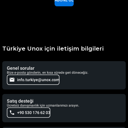
ABONE OL
Türkiye Unox için iletişim bilgileri
Genel sorular
Bize e-posta gönderin, en kısa sürede geri döneceğiz.
info.turkiye@unox.com
Satış desteği
Ücretsiz danışmanlık için uzmanlarımızı arayın.
+90 530 176 62 03