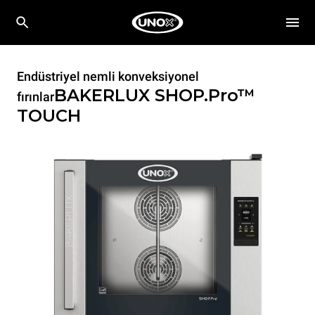
Endüstriyel nemli konveksiyonel
BAKERLUX SHOP.Pro™
fırınlar
TOUCH