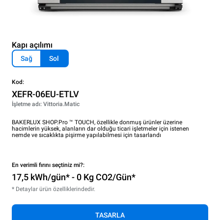
Kapı açılımı
Sağ
Sol
Kod:
XEFR-06EU-ETLV
İşletme adı: Vittoria.Matic
BAKERLUX SHOP.Pro ™ TOUCH, özellikle donmuş ürünler üzerine
hacimlerin yüksek, alanların dar olduğu ticari işletmeler için istenen
nemde ve sıcaklıkta pişirme yapılabilmesi için tasarlandı
En verimli fırını seçtiniz mi?:
17,5 kWh/gün* - 0 Kg CO2/Gün*
* Detaylar ürün özelliklerindedir.
TASARLA