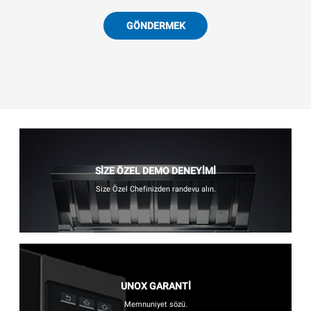
GÖNDERMEK
SİZE ÖZEL DEMO DENEYİMİ
Size Özel Chefinizden randevu alın.
UNOX GARANTİ
Memnuniyet sözü.