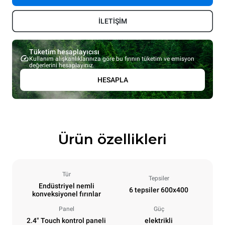
İLETİŞİM
Tüketim hesaplayıcısı
Kullanım alışkanlıklarınıza göre bu fırının tüketim ve emisyon
değerlerini hesaplayınız.
HESAPLA
Ürün özellikleri
Tür
Tepsiler
Endüstriyel nemli
6 tepsiler 600x400
konveksiyonel fırınlar
Panel
Güç
2.4" Touch kontrol paneli
elektrikli