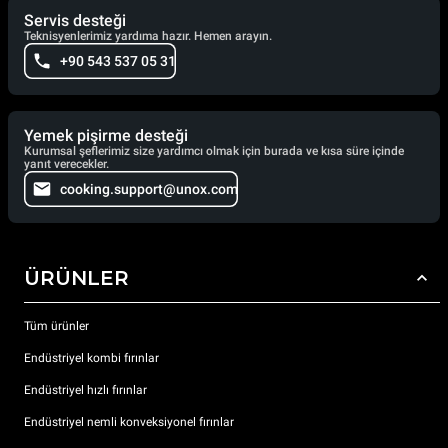
Servis desteği
Teknisyenlerimiz yardıma hazır. Hemen arayın.
+90 543 537 05 31
Yemek pişirme desteği
Kurumsal şeflerimiz size yardımcı olmak için burada ve kısa süre içinde
yanıt verecekler.
cooking.support@unox.com
ÜRÜNLER
Tüm ürünler
Endüstriyel kombi fırınlar
Endüstriyel hızlı fırınlar
Endüstriyel nemli konveksiyonel fırınlar