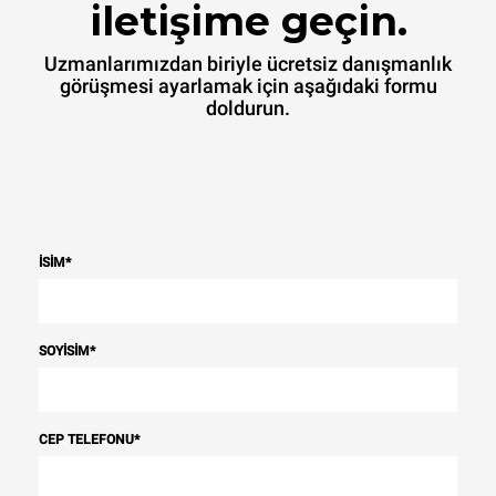
iletişime geçin.
Uzmanlarımızdan biriyle ücretsiz danışmanlık
görüşmesi ayarlamak için aşağıdaki formu
doldurun.
İSIM
*
SOYISIM
*
CEP TELEFONU
*