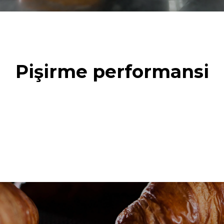
Pişirme performansi