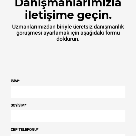
Danışmanlarımızla
iletişime geçin.
Uzmanlarımızdan biriyle ücretsiz danışmanlık
görüşmesi ayarlamak için aşağıdaki formu
doldurun.
İSIM
*
SOYISIM
*
CEP TELEFONU
*