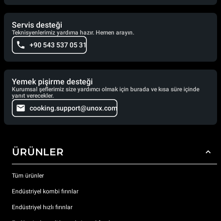
Servis desteği
Teknisyenlerimiz yardıma hazır. Hemen arayın.
+90 543 537 05 31
Yemek pişirme desteği
Kurumsal şeflerimiz size yardımcı olmak için burada ve kısa süre içinde
yanıt verecekler.
cooking.support@unox.com
ÜRÜNLER
Tüm ürünler
Endüstriyel kombi fırınlar
Endüstriyel hızlı fırınlar