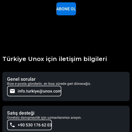
ABONE OL
Türkiye Unox için iletişim bilgileri
Genel sorular
Bize e-posta gönderin, en kısa sürede geri döneceğiz.
info.turkiye@unox.com
Satış desteği
Ücretsiz danışmanlık için uzmanlarımızı arayın.
+90 530 176 62 03