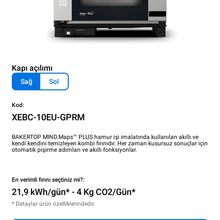
Kapı açılımı
Sağ
Sol
Kod:
XEBC-10EU-GPRM
BAKERTOP MIND.Maps™ PLUS hamur işi imalatında kullanılan akıllı ve
kendi kendini temizleyen kombi fırınıdır. Her zaman kusursuz sonuçlar için
otomatik pişirme adımları ve akıllı fonksiyonlar.
En verimli fırını seçtiniz mi?:
21,9 kWh/gün* - 4 Kg CO2/Gün*
* Detaylar ürün özelliklerindedir.