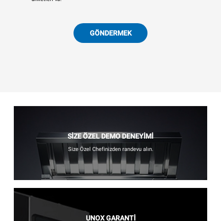
GÖNDERMEK
SİZE ÖZEL DEMO DENEYİMİ
Size Özel Chefinizden randevu alın.
UNOX GARANTİ