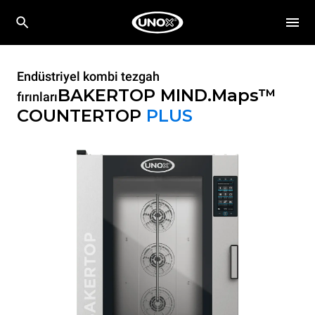
Endüstriyel kombi tezgah
BAKERTOP MIND.Maps™
fırınları
COUNTERTOP
PLUS