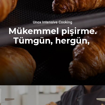
Unox Intensive Cooking
Mükemmel pişirme.
Tümgün, hergün,