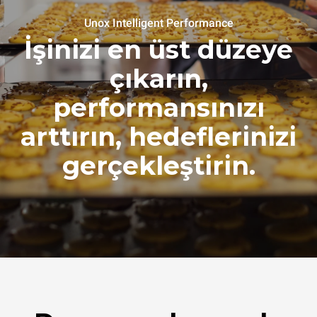
Unox Intelligent Performance
İşinizi en üst düzeye
çıkarın,
performansınızı
arttırın, hedeflerinizi
gerçekleştirin.