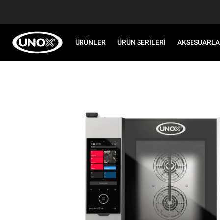
ÜRÜNLER
ÜRÜN SERILERI
AKSESUARLA