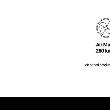
Air.Ma
250 k
Air speed produc