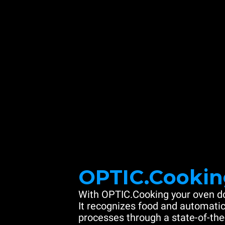
OPTIC.Cookin
With OPTIC.Cooking your oven do
It recognizes food and automatic
processes through a state-of-the