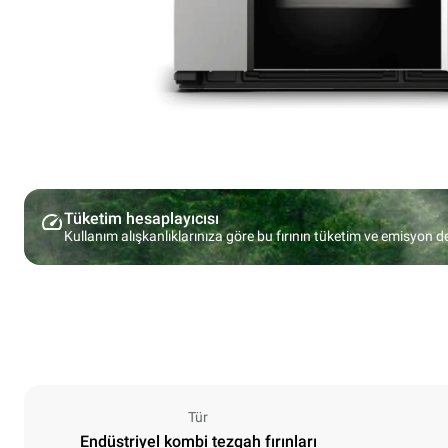
Tüketim hesaplayıcısı
Kullanım alışkanlıklarınıza göre bu fırının tüketim ve emisyon d
Tür
Endüstriyel kombi tezgah fırınları