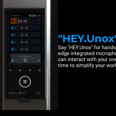
"HEY.Unox
Say "HEY.Unox" for hands-
edge integrated microph
can interact with your ove
time to simplify your work