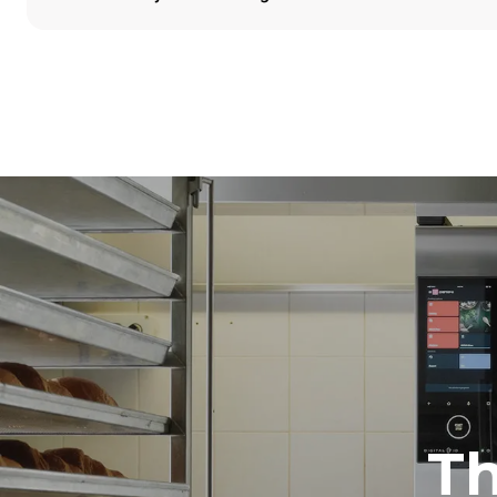
Boyutlar
En
860 mm
Ağırlık
100 kg
Tepsi özellikleri
Tepsi sayısı
5
Güç
Voltaj
380-415V 3N
1~
T
Fiş tipi