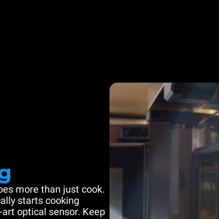
g
es more than just cook.
ally starts cooking
-art optical sensor. Keep