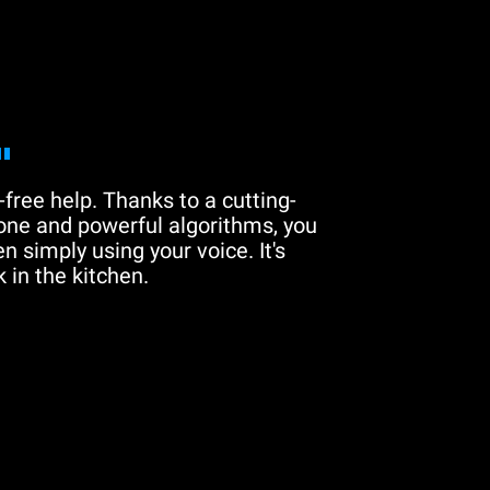
"
free help. Thanks to a cutting-
one and powerful algorithms, you
n simply using your voice. It's
 in the kitchen.