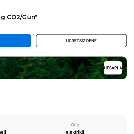
 Kg CO2/Gün*
ÜCRETSİZ DENE
HESAPLA
Güç
eli
elektrikli