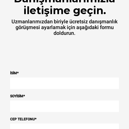
iletişime geçin.
Uzmanlarımızdan biriyle ücretsiz danışmanlık
görüşmesi ayarlamak için aşağıdaki formu
doldurun.
İSIM
*
SOYISIM
*
CEP TELEFONU
*