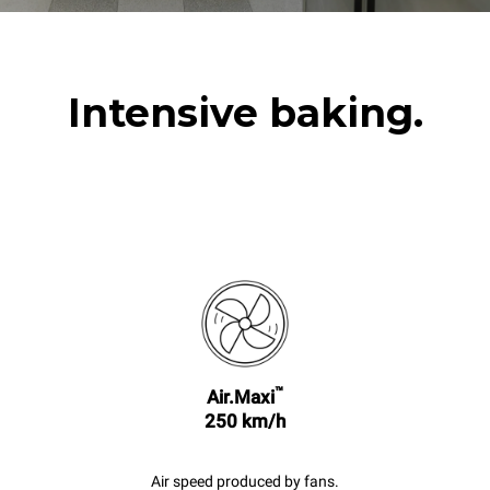
Intensive baking.
™
Air.Maxi
250 km/h
Air speed produced by fans.