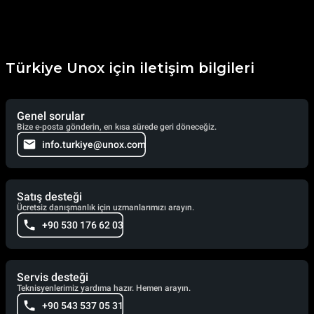
Türkiye Unox için iletişim bilgileri
Genel sorular
Bize e-posta gönderin, en kısa sürede geri döneceğiz.
info.turkiye@unox.com
Satış desteği
Ücretsiz danışmanlık için uzmanlarımızı arayın.
+90 530 176 62 03
Servis desteği
Teknisyenlerimiz yardıma hazır. Hemen arayın.
+90 543 537 05 31