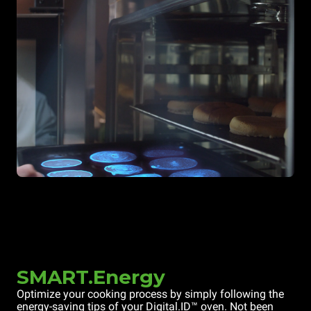
SMART.Energy
Optimize your cooking process by simply following the
energy-saving tips of your Digital.ID™ oven. Not been