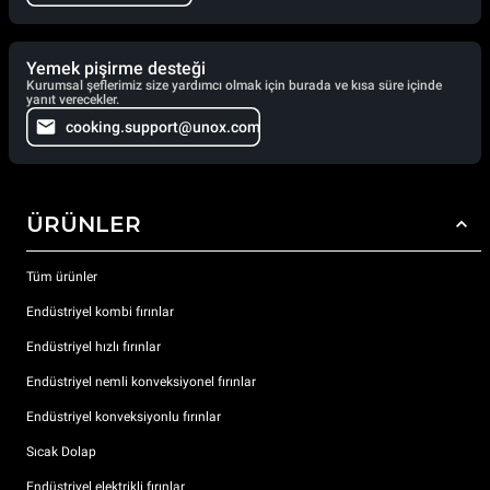
Yemek pişirme desteği
Kurumsal şeflerimiz size yardımcı olmak için burada ve kısa süre içinde
yanıt verecekler.
cooking.support@unox.com
ÜRÜNLER
Tüm ürünler
Endüstriyel kombi fırınlar
Endüstriyel hızlı fırınlar
Endüstriyel nemli konveksiyonel fırınlar
Endüstriyel konveksiyonlu fırınlar
Sıcak Dolap
Endüstriyel elektrikli fırınlar