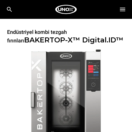
Endüstriyel kombi tezgah
BAKERTOP-X™
Digital.ID™
fırınları