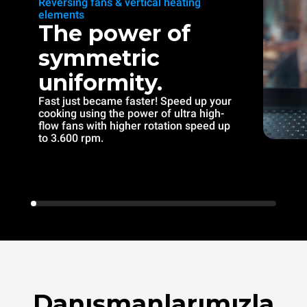
Reversing fans & vertical heating
elements
The power of
symmetric
uniformity.
Fast just became faster! Speed up your
cooking using the power of ultra high-
flow fans with higher rotation speed up
to 3.600 rpm.
Danışmanlarımızla