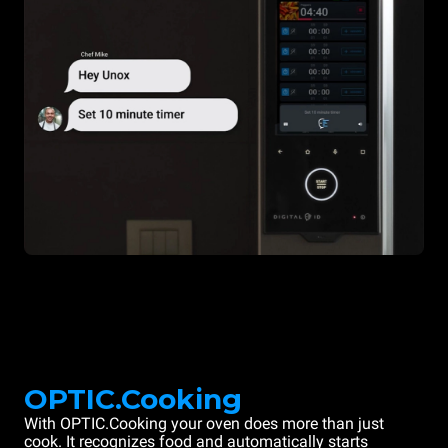
OPTIC.Cooking
With OPTIC.Cooking your oven does more than just
cook. It recognizes food and automatically starts