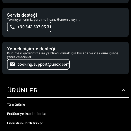
Servis desteği
Teknisyenlerimiz yardıma hazır. Hemen arayın.
+90 543 537 05 31
Yemek pişirme desteği
Kurumsal şeflerimiz size yardımcı olmak için burada ve kısa süre içinde
yanıt verecekler.
cooking.support@unox.com
ÜRÜNLER
Tüm ürünler
Endüstriyel kombi fırınlar
Endüstriyel hızlı fırınlar