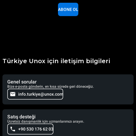
ABONE OL
Türkiye Unox için iletişim bilgileri
Genel sorular
Bize e-posta gönderin, en kısa sürede geri döneceğiz.
info.turkiye@unox.com
Satış desteği
Ücretsiz danışmanlık için uzmanlarımızı arayın.
+90 530 176 62 03