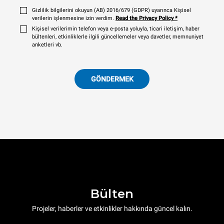
Gizlilik bilgilerini okuyun (AB) 2016/679 (GDPR) uyarınca Kişisel
verilerin işlenmesine izin verdim.
Read the Privacy Policy
*
Kişisel verilerimin telefon veya e-posta yoluyla, ticari iletişim, haber
bültenleri, etkinliklerle ilgili güncellemeler veya davetler, memnuniyet
anketleri vb.
GÖNDERMEK
Bülten
Projeler, haberler ve etkinlikler hakkında güncel kalın.