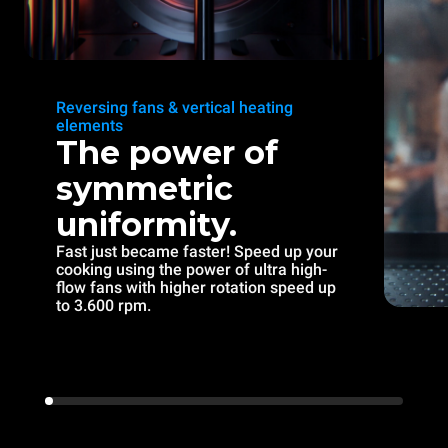
Reversing fans & vertical heating
elements
The power of
symmetric
uniformity.
Fast just became faster! Speed up your
cooking using the power of ultra high-
flow fans with higher rotation speed up
to 3.600 rpm.