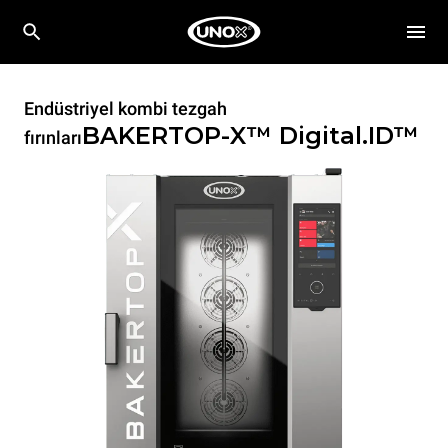
Endüstriyel kombi tezgah
BAKERTOP-X™
Digital.ID™
fırınları