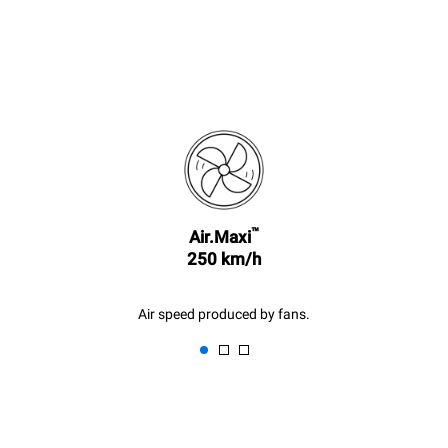
™
Air.Maxi
250 km/h
Air speed produced by fans.