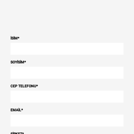
İSIM
*
SOYISIM
*
CEP TELEFONU
*
EMAIL
*
ŞIRKET
*