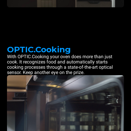
OPTIC.Cooking
With OPTIC.Cooking your oven does more than just
cook. It recognizes food and automatically starts
cooking processes through a state-of-the-art optical
sensor. Keep another eye on the prize.