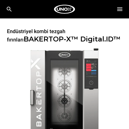
Endüstriyel kombi tezgah
BAKERTOP-X™
Digital.ID™
fırınları