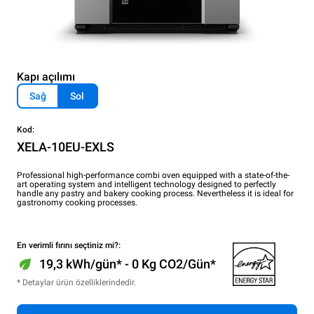
Kapı açılımı
Sağ
Sol
Kod:
XELA-10EU-EXLS
Professional high-performance combi oven equipped with a state-of-the-
art operating system and intelligent technology designed to perfectly
handle any pastry and bakery cooking process. Nevertheless it is ideal for
gastronomy cooking processes.
En verimli fırını seçtiniz mi?:
19,3 kWh/gün* - 0 Kg CO2/Gün*
* Detaylar ürün özelliklerindedir.