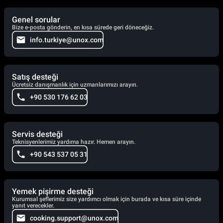
Genel sorular
Bize e-posta gönderin, en kısa sürede geri döneceğiz.
info.turkiye@unox.com
Satış desteği
Ücretsiz danışmanlık için uzmanlarımızı arayın.
+90 530 176 62 03
Servis desteği
Teknisyenlerimiz yardıma hazır. Hemen arayın.
+90 543 537 05 31
Yemek pişirme desteği
Kurumsal şeflerimiz size yardımcı olmak için burada ve kısa süre içinde
yanıt verecekler.
cooking.support@unox.com