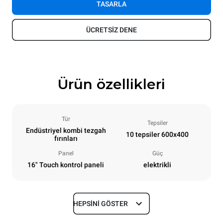
TASARLA
ÜCRETSİZ DENE
Ürün özellikleri
Tür
Tepsiler
Endüstriyel kombi tezgah
10 tepsiler 600x400
fırınları
Panel
Güç
16" Touch kontrol paneli
elektrikli
HEPSINI GÖSTER
Boyutlar