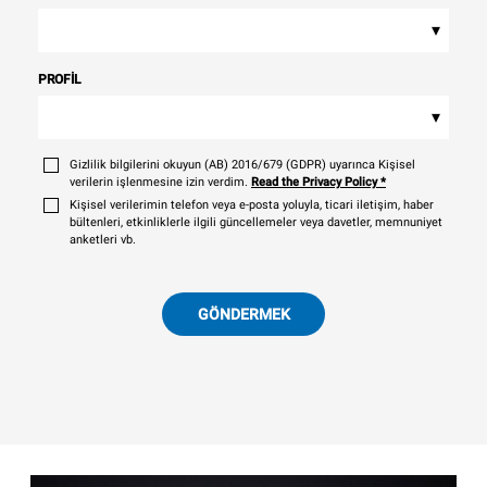
▾
PROFIL
▾
Gizlilik bilgilerini okuyun (AB) 2016/679 (GDPR) uyarınca Kişisel
verilerin işlenmesine izin verdim.
Read the Privacy Policy
*
Kişisel verilerimin telefon veya e-posta yoluyla, ticari iletişim, haber
bültenleri, etkinliklerle ilgili güncellemeler veya davetler, memnuniyet
anketleri vb.
GÖNDERMEK