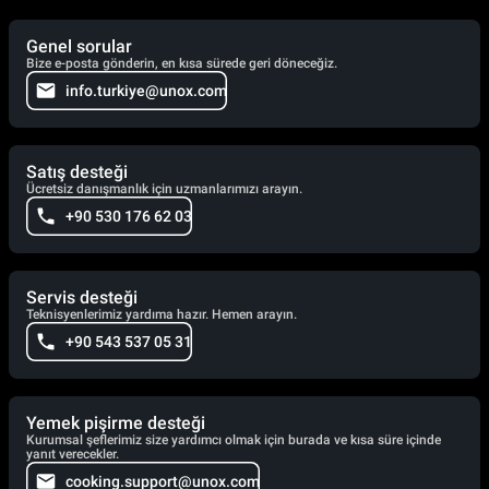
Genel sorular
Bize e-posta gönderin, en kısa sürede geri döneceğiz.
info.turkiye@unox.com
Satış desteği
Ücretsiz danışmanlık için uzmanlarımızı arayın.
+90 530 176 62 03
Servis desteği
Teknisyenlerimiz yardıma hazır. Hemen arayın.
+90 543 537 05 31
Yemek pişirme desteği
Kurumsal şeflerimiz size yardımcı olmak için burada ve kısa süre içinde
yanıt verecekler.
cooking.support@unox.com