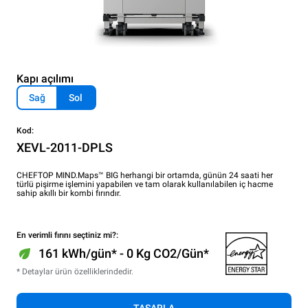
Kapı açılımı
Sağ
Sol
Kod:
XEVL-2011-DPLS
CHEFTOP MIND.Maps™ BIG herhangi bir ortamda, günün 24 saati her
türlü pişirme işlemini yapabilen ve tam olarak kullanılabilen iç hacme
sahip akıllı bir kombi fırındır.
En verimli fırını seçtiniz mi?:
161 kWh/gün* - 0 Kg CO2/Gün*
* Detaylar ürün özelliklerindedir.