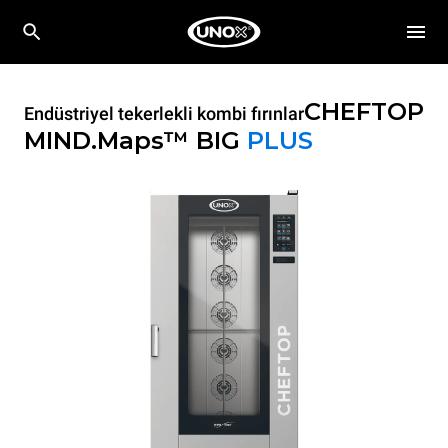
CHEFTOP
Endüstriyel tekerlekli kombi fırınlar
MIND.Maps™ BIG
PLUS