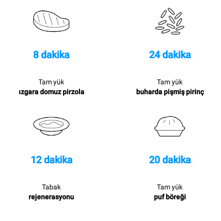
8 dakika
24 dakika
Tam yük
Tam yük
ızgara domuz pirzola
buharda pişmiş pirinç
12 dakika
20 dakika
Tabak
Tam yük
rejenerasyonu
puf böreği