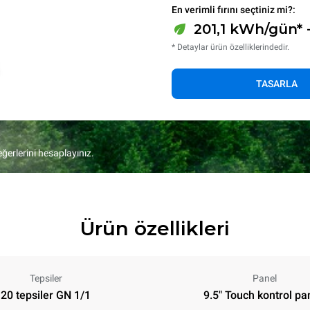
En verimli fırını seçtiniz mi?:
201,1 kWh/gün* 
* Detaylar ürün özelliklerindedir.
TASARLA
eğerlerini hesaplayınız.
Ürün özellikleri
Tepsiler
Panel
20 tepsiler GN 1/1
9.5" Touch kontrol pa