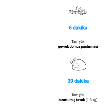
6 dakika
Tam yük
gevrek domuz pastırması
39 dakika
Tam yük
kızartılmış tavuk
(1.3 kg)