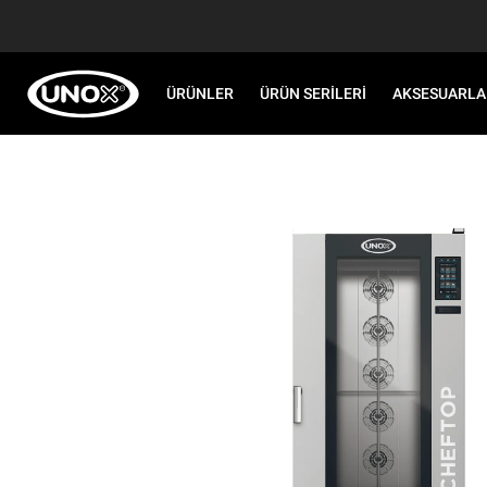
ÜRÜNLER
ÜRÜN SERILERI
AKSESUARLA