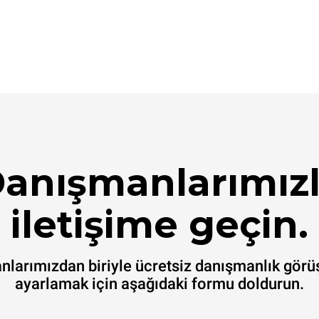
anışmanlarımız
iletişime geçin.
larımızdan biriyle ücretsiz danışmanlık gör
ayarlamak için aşağıdaki formu doldurun.