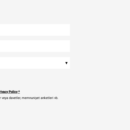
▾
ivacy Policy
*
ler veya davetler, memnuniyet anketleri vb.