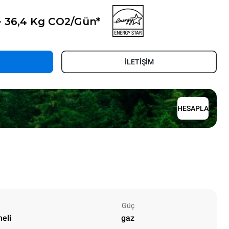
- 36,4 Kg CO2/Gün*
İLETİŞİM
HESAPLA
Güç
neli
gaz