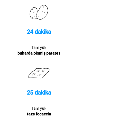
24 dakika
Tam yük
buharda pişmiş patates
25 dakika
Tam yük
taze focaccia