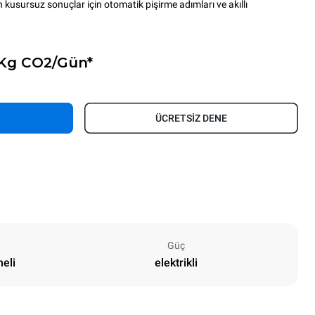
an kusursuz sonuçlar için otomatik pişirme adımları ve akıllı
 Kg CO2/Gün*
ÜCRETSİZ DENE
Güç
neli
elektrikli