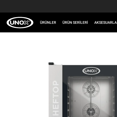
ÜRÜNLER
ÜRÜN SERILERI
AKSESUARLA