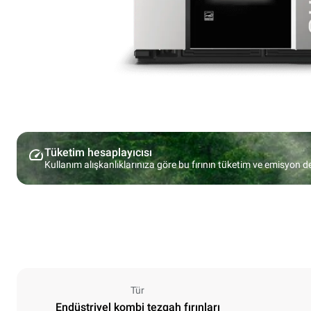
Tüketim hesaplayıcısı
Kullanım alışkanlıklarınıza göre bu fırının tüketim ve emisyon d
Tür
Endüstriyel kombi tezgah fırınları