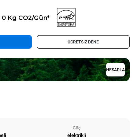
- 0 Kg CO2/Gün*
ÜCRETSİZ DENE
HESAPLA
Güç
eli
elektrikli