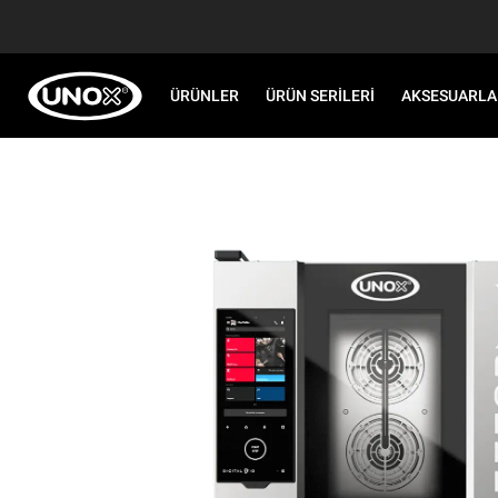
ÜRÜNLER
ÜRÜN SERILERI
AKSESUARLA