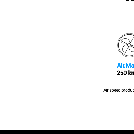
Air.Ma
250 k
Air speed produc