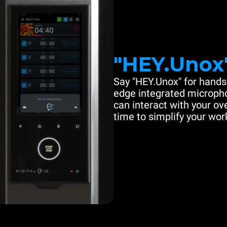
"HEY.Unox
Say "HEY.Unox" for hands-
edge integrated microph
can interact with your ove
time to simplify your work