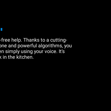
"
free help. Thanks to a cutting-
one and powerful algorithms, you
n simply using your voice. It's
 in the kitchen.