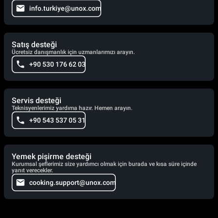
info.turkiye@unox.com
Satış desteği
Ücretsiz danışmanlık için uzmanlarımızı arayın.
+90 530 176 62 03
Servis desteği
Teknisyenlerimiz yardıma hazır. Hemen arayın.
+90 543 537 05 31
Yemek pişirme desteği
Kurumsal şeflerimiz size yardımcı olmak için burada ve kısa süre içinde
yanıt verecekler.
cooking.support@unox.com