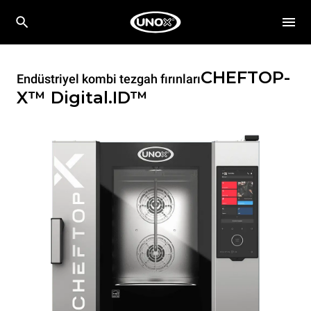
CHEFTOP-
Endüstriyel kombi tezgah fırınları
X™
Digital.ID™