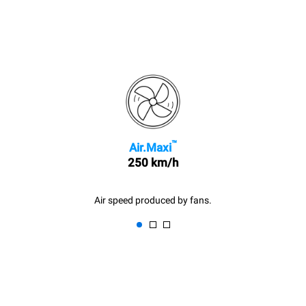
™
Air.Maxi
250 km/h
Air speed produced by fans.