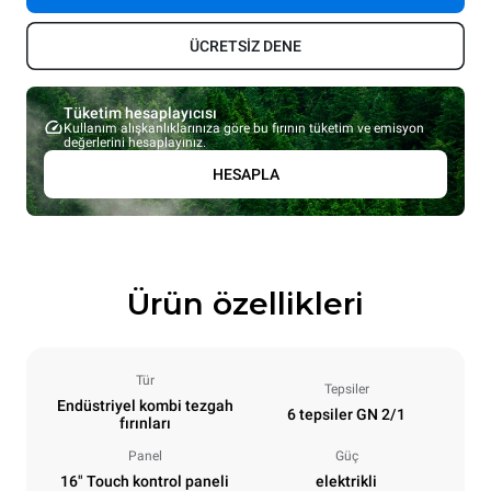
ÜCRETSİZ DENE
Tüketim hesaplayıcısı
Kullanım alışkanlıklarınıza göre bu fırının tüketim ve emisyon
değerlerini hesaplayınız.
HESAPLA
Ürün özellikleri
Tür
Tepsiler
Endüstriyel kombi tezgah
6 tepsiler GN 2/1
fırınları
Panel
Güç
16" Touch kontrol paneli
elektrikli