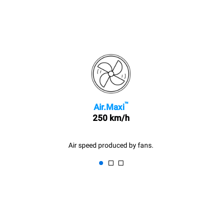
™
Air.Maxi
250 km/h
Air speed produced by fans.