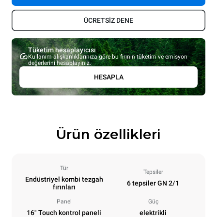
ÜCRETSİZ DENE
Tüketim hesaplayıcısı
Kullanım alışkanlıklarınıza göre bu fırının tüketim ve emisyon
değerlerini hesaplayınız.
HESAPLA
Ürün özellikleri
Tür
Tepsiler
Endüstriyel kombi tezgah
6 tepsiler GN 2/1
fırınları
Panel
Güç
16" Touch kontrol paneli
elektrikli