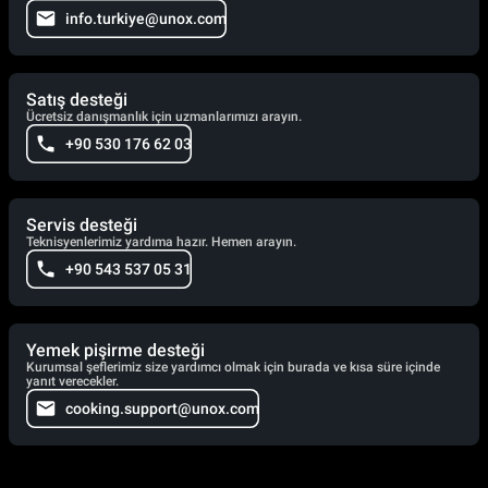
info.turkiye@unox.com
Satış desteği
Ücretsiz danışmanlık için uzmanlarımızı arayın.
+90 530 176 62 03
Servis desteği
Teknisyenlerimiz yardıma hazır. Hemen arayın.
+90 543 537 05 31
Yemek pişirme desteği
Kurumsal şeflerimiz size yardımcı olmak için burada ve kısa süre içinde
yanıt verecekler.
cooking.support@unox.com