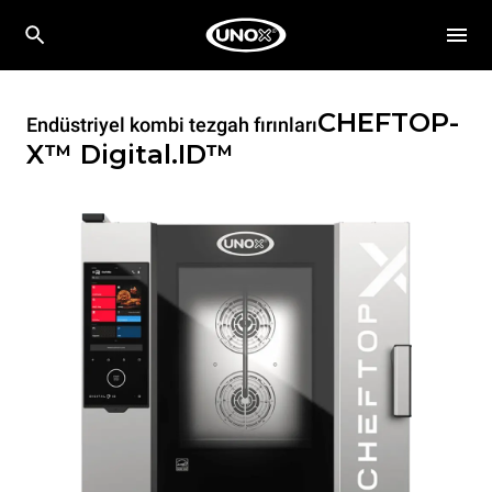
CHEFTOP-
Endüstriyel kombi tezgah fırınları
X™
Digital.ID™