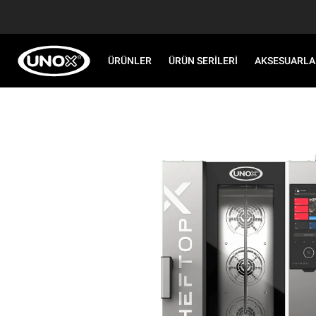
ÜRÜNLER
ÜRÜN SERILERI
AKSESUARLA