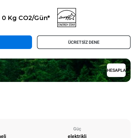
- 0 Kg CO2/Gün*
ÜCRETSİZ DENE
HESAPLA
Güç
eli
elektrikli