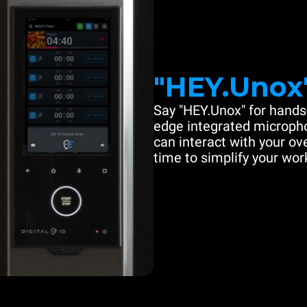
"HEY.Unox
Say "HEY.Unox" for hands-
edge integrated microph
can interact with your ove
time to simplify your work