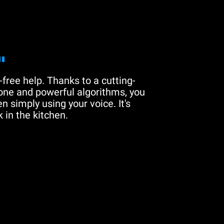
"
free help. Thanks to a cutting-
one and powerful algorithms, you
n simply using your voice. It's
 in the kitchen.