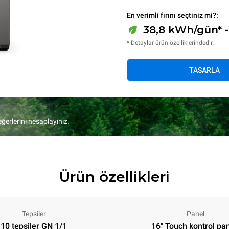
En verimli fırını seçtiniz mi?:
38,8 kWh/gün* 
* Detaylar ürün özelliklerindedir.
TASARLA
eğerlerini hesaplayınız.
Ürün özellikleri
Tepsiler
Panel
10 tepsiler GN 1/1
16" Touch kontrol pan