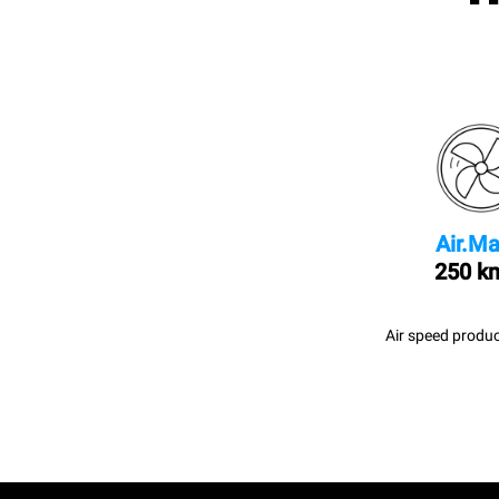
Air.Ma
250 k
Air speed produc