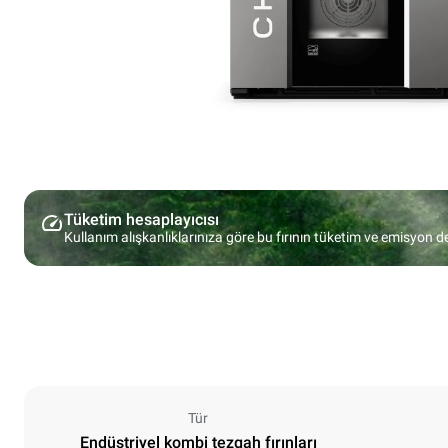
Tüketim hesaplayıcısı
Kullanım alışkanlıklarınıza göre bu fırının tüketim ve emisyon d
Tür
Endüstriyel kombi tezgah fırınları