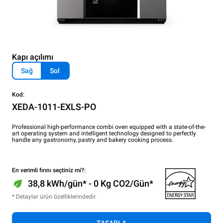
Kapı açılımı
Sağ
Sol
Kod:
XEDA-1011-EXLS-PO
Professional high-performance combi oven equipped with a state-of-the-
art operating system and intelligent technology designed to perfectly
handle any gastronomy, pastry and bakery cooking process.
En verimli fırını seçtiniz mi?:
38,8 kWh/gün* - 0 Kg CO2/Gün*
* Detaylar ürün özelliklerindedir.