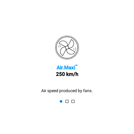
™
Air.Maxi
250 km/h
Air speed produced by fans.