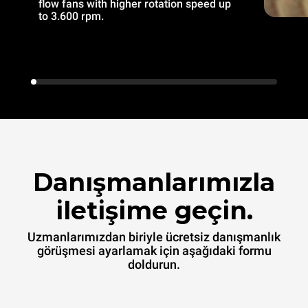
flow fans with higher rotation speed up
to 3.600 rpm.
Danışmanlarımızla
iletişime geçin.
Uzmanlarımızdan biriyle ücretsiz danışmanlık
görüşmesi ayarlamak için aşağıdaki formu
doldurun.