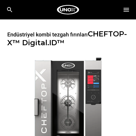
CHEFTOP-
Endüstriyel kombi tezgah fırınları
X™
Digital.ID™