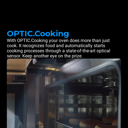
OPTIC.Cooking
With OPTIC.Cooking your oven does more than just
cook. It recognizes food and automatically starts
cooking processes through a state-of-the-art optical
sensor. Keep another eye on the prize.