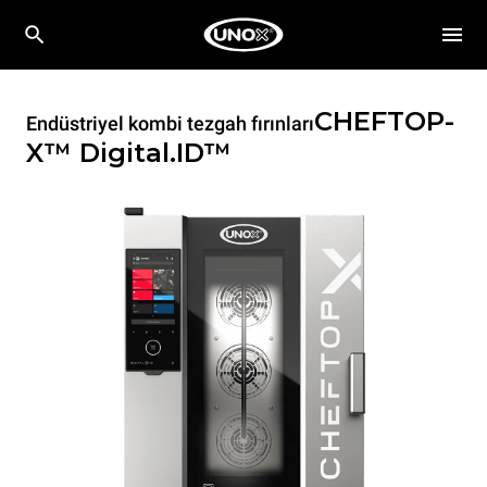
CHEFTOP-
Endüstriyel kombi tezgah fırınları
X™
Digital.ID™