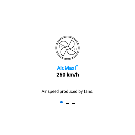
™
Air.Maxi
250 km/h
Air speed produced by fans.