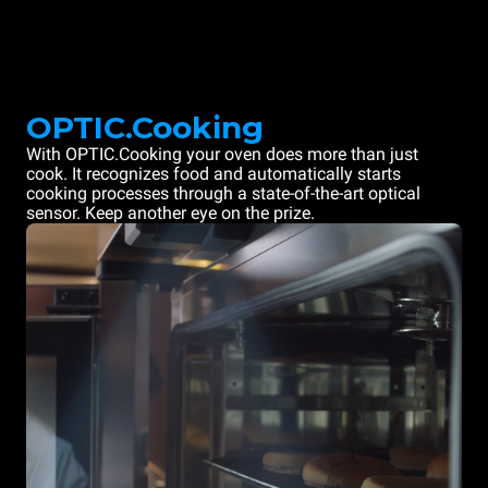
OPTIC.Cooking
With OPTIC.Cooking your oven does more than just
cook. It recognizes food and automatically starts
cooking processes through a state-of-the-art optical
sensor. Keep another eye on the prize.