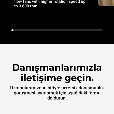
flow fans with higher rotation speed up
to 3.600 rpm.
Danışmanlarımızla
iletişime geçin.
Uzmanlarımızdan biriyle ücretsiz danışmanlık
görüşmesi ayarlamak için aşağıdaki formu
doldurun.