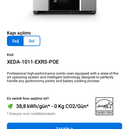
Kapı açılımı
Sağ
Sol
Kod:
XEDA-1011-EXRS-POE
Professional high-performance combi oven equipped with a state-of-the-
art operating system and intelligent technology designed to perfectly
handle any gastronomy, pastry and bakery cooking process.
En verimli fırını seçtiniz mi?:
38,8 kWh/gün* - 0 Kg CO2/Gün*
* Detaylar ürün özelliklerindedir.