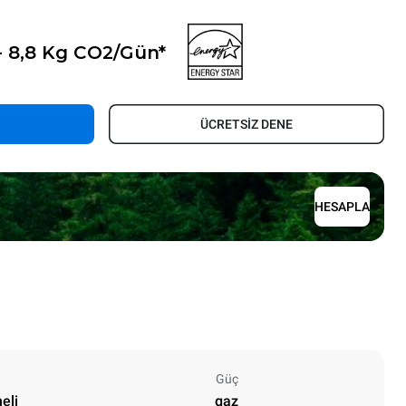
- 8,8 Kg CO2/Gün*
ÜCRETSİZ DENE
HESAPLA
Güç
eli
gaz