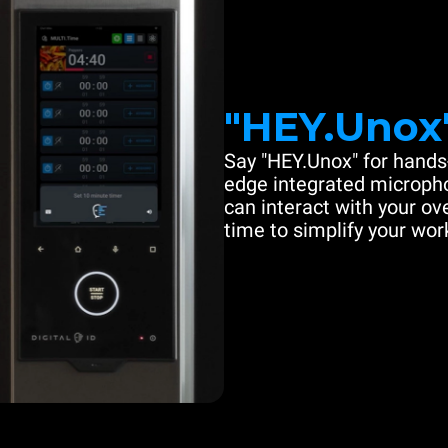
"HEY.Unox
Say "HEY.Unox" for hands-
edge integrated microph
can interact with your ove
time to simplify your work