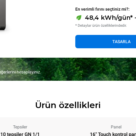
En verimli fırını seçtiniz mi?:
48,4 kWh/gün* 
* Detaylar ürün özelliklerindedir.
TASARLA
eğerlerini hesaplayınız.
Ürün özellikleri
Tepsiler
Panel
10 tepsiler GN 1/1
16" Touch kontrol pan