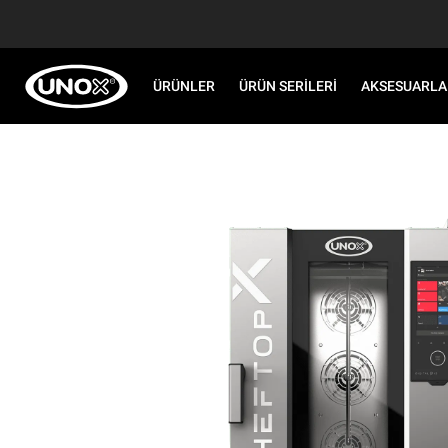
ÜRÜNLER
ÜRÜN SERILERI
AKSESUARLA