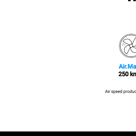
Air.Ma
250 k
Air speed produc