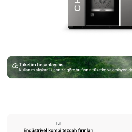
Tüketim hesaplayıcısı
Kullanım alışkanlıklarınıza göre bu fırının tüketim ve emisyon d
Tür
Endüstriyel kombi tezgah fırınları