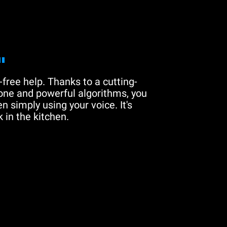
"
free help. Thanks to a cutting-
one and powerful algorithms, you
n simply using your voice. It's
 in the kitchen.