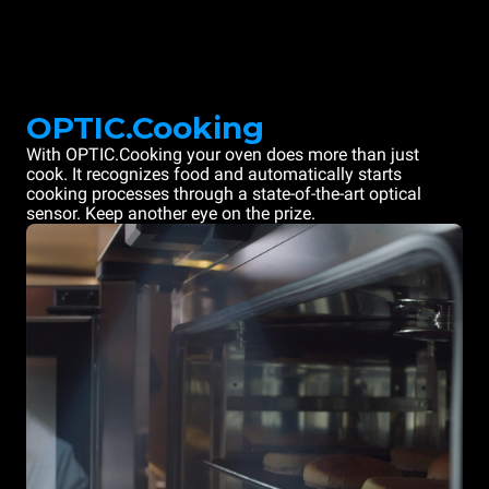
OPTIC.Cooking
With OPTIC.Cooking your oven does more than just
cook. It recognizes food and automatically starts
cooking processes through a state-of-the-art optical
sensor. Keep another eye on the prize.