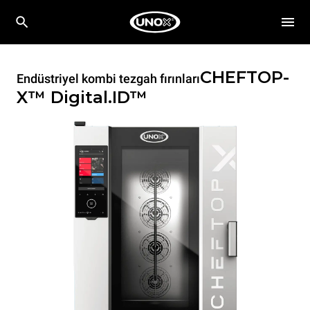
CHEFTOP-
Endüstriyel kombi tezgah fırınları
X™
Digital.ID™