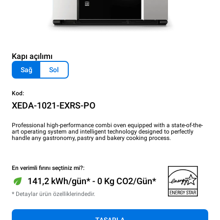
Kapı açılımı
Sağ
Sol
Kod:
XEDA-1021-EXRS-PO
Professional high-performance combi oven equipped with a state-of-the-
art operating system and intelligent technology designed to perfectly
handle any gastronomy, pastry and bakery cooking process.
En verimli fırını seçtiniz mi?:
141,2 kWh/gün* - 0 Kg CO2/Gün*
* Detaylar ürün özelliklerindedir.