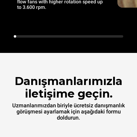
flow fans with higher rotation speed up
to 3.600 rpm.
Danışmanlarımızla
iletişime geçin.
Uzmanlarımızdan biriyle ücretsiz danışmanlık
görüşmesi ayarlamak için aşağıdaki formu
doldurun.