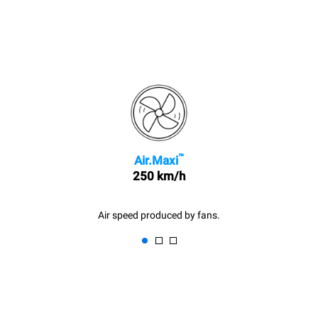
™
Air.Maxi
250 km/h
Air speed produced by fans.