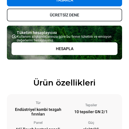
TASARLA
ÜCRETSİZ DENE
Tüketim hesaplayıcısı
Kullanım alışkanlıklarınıza göre bu fırının tüketim ve emisyon
değerlerini hesaplayınız.
HESAPLA
Ürün özellikleri
Tür
Tepsiler
Endüstriyel kombi tezgah
10 tepsiler GN 2/1
fırınları
Panel
Güç