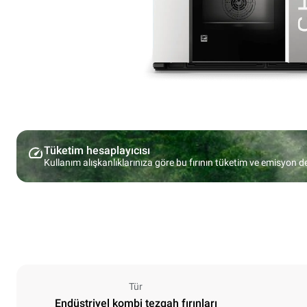
Tüketim hesaplayıcısı
Kullanım alışkanlıklarınıza göre bu fırının tüketim ve emisyon d
Tür
Endüstriyel kombi tezgah fırınları