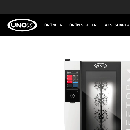
ÜRÜNLER
ÜRÜN SERILERI
AKSESUARLA