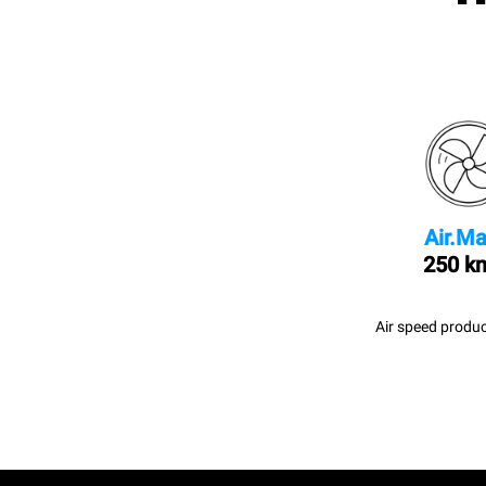
Air.Ma
250 k
Air speed produc