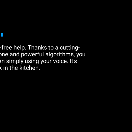
"
free help. Thanks to a cutting-
one and powerful algorithms, you
n simply using your voice. It's
 in the kitchen.