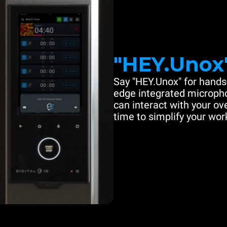
"HEY.Unox
Say "HEY.Unox" for hands-
edge integrated microph
can interact with your ove
time to simplify your work