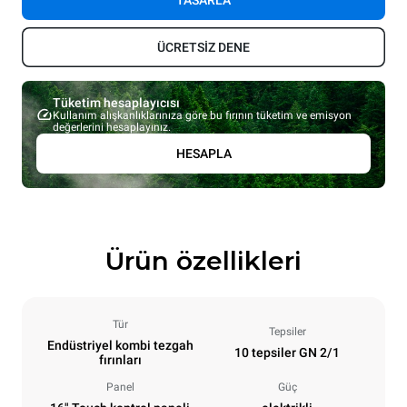
TASARLA
ÜCRETSİZ DENE
Tüketim hesaplayıcısı
Kullanım alışkanlıklarınıza göre bu fırının tüketim ve emisyon
değerlerini hesaplayınız.
HESAPLA
Ürün özellikleri
Tür
Tepsiler
Endüstriyel kombi tezgah
10 tepsiler GN 2/1
fırınları
Panel
Güç