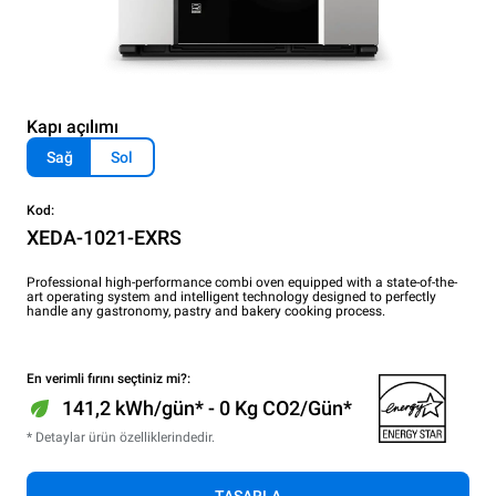
Kapı açılımı
Sağ
Sol
Kod:
XEDA-1021-EXRS
Professional high-performance combi oven equipped with a state-of-the-
art operating system and intelligent technology designed to perfectly
handle any gastronomy, pastry and bakery cooking process.
En verimli fırını seçtiniz mi?:
141,2 kWh/gün* - 0 Kg CO2/Gün*
* Detaylar ürün özelliklerindedir.