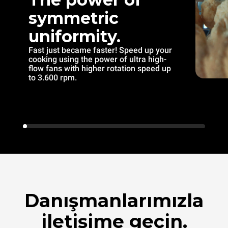
symmetric
uniformity.
Fast just became faster! Speed up your
cooking using the power of ultra high-
flow fans with higher rotation speed up
to 3.600 rpm.
Danışmanlarımızla
iletişime geçin.