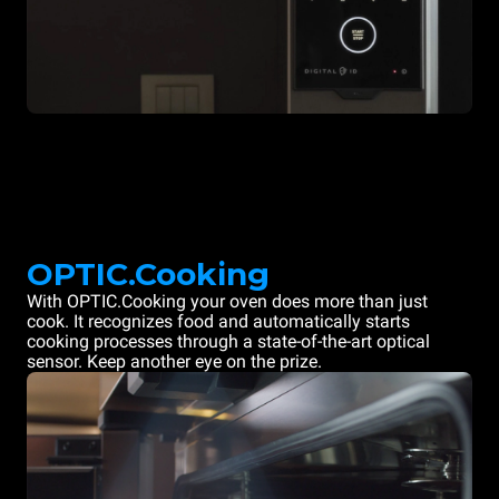
OPTIC.Cooking
With OPTIC.Cooking your oven does more than just
cook. It recognizes food and automatically starts
cooking processes through a state-of-the-art optical
sensor. Keep another eye on the prize.