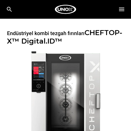
CHEFTOP-
Endüstriyel kombi tezgah fırınları
X™
Digital.ID™