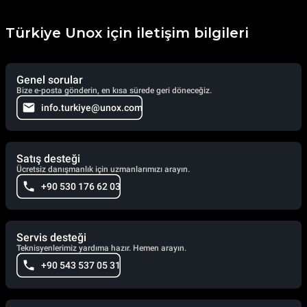
Türkiye Unox için iletişim bilgileri
Genel sorular
Bize e-posta gönderin, en kısa sürede geri döneceğiz.
info.turkiye@unox.com
Satış desteği
Ücretsiz danışmanlık için uzmanlarımızı arayın.
+90 530 176 62 03
Servis desteği
Teknisyenlerimiz yardıma hazır. Hemen arayın.
+90 543 537 05 31