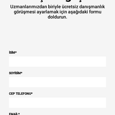
Uzmanlarımızdan biriyle ücretsiz danışmanlık
görüşmesi ayarlamak için aşağıdaki formu
doldurun.
İSIM
*
SOYISIM
*
CEP TELEFONU
*
EMAIL
*