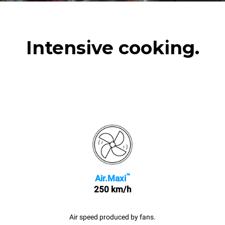
Intensive cooking.
™
Air.Maxi
250 km/h
Air speed produced by fans.