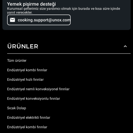
Yemek pişirme desteği
Kurumsal şeflerimiz size yardımcı olmak için burada ve kısa süre içinde
yanıt verecekler.
cooking.support@unox.com
ÜRÜNLER
Tüm ürünler
Endüstriyel kombi fırınlar
Endüstriyel hızlı fırınlar
Endüstriyel nemli konveksiyonel fırınlar
Endüstriyel konveksiyonlu fırınlar
Sıcak Dolap
Endüstriyel elektrikli fırınlar
Endüstriyel kombi fırınlar